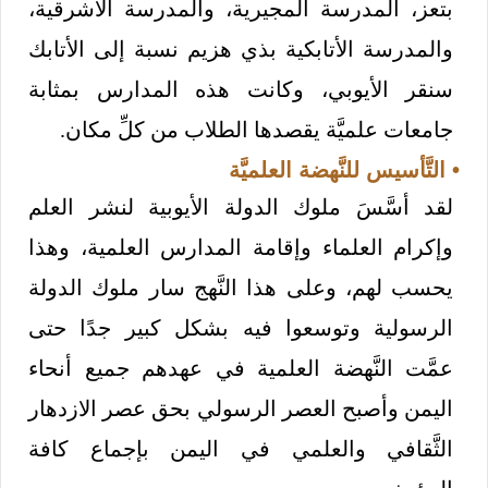
بتعز، المدرسة المجيرية، والمدرسة الأشرقية،
والمدرسة الأتابكية بذي هزيم نسبة إلى الأتابك
سنقر الأيوبي، وكانت هذه المدارس بمثابة
جامعات علميَّة يقصدها الطلاب من كلِّ مكان.
• التَّأسيس للنَّهضة العلميَّة
لقد أسَّسَ ملوك الدولة الأيوبية لنشر العلم
وإكرام العلماء وإقامة المدارس العلمية، وهذا
يحسب لهم، وعلى هذا النَّهج سار ملوك الدولة
الرسولية وتوسعوا فيه بشكل كبير جدًا حتى
عمَّت النَّهضة العلمية في عهدهم جميع أنحاء
اليمن وأصبح العصر الرسولي بحق عصر الازدهار
الثَّقافي والعلمي في اليمن بإجماع كافة