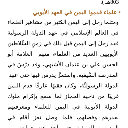
803هـ ).
• علماء قدموا اليمن في العهد الأيوبي
ومثلما رحل إلى اليمن الكثير من مشاهير العلماء
في العالم الإسلامي في عهد الدولة الرسولية
فقد رحلَ إلى اليمن قبل ذلك في زمنِ السَّلاطين
الأيوبيين العديد من العلماء، منهم العلامة أبو
الحسن علي بن عثمان الأشبهي، وقد درَّسَ في
المدرسة السَّيفية، واستمرَّ يدرس فيها حتى عهد
الدولة الرسوليَّة، وكان فقيهًا عارفًا قدم اليمن
غريبًا من ناحية الحجاز لما سمع بإكرام ملوك
الدولة الأيوبية في اليمن للعلماء ومعرفتهم
بقدرهم وفضلهم، فلما وصل تعز أقام في
المدرسة السيفية حتى أخذ عنه جماعة من