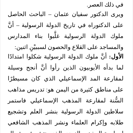
في ذلك العصر.
ويرى الدكتور سفيان عثمان – الباحث الحاصل
على الدكتوراه في تاريخ الدولة الرسولية – أنَّ
ملوك الدولة الرسولية غلَّبوا بناء المدارس
والمساجد على القلاع والحصون لسببيْنِ اثنين:
الأول:
أنَّ ملوك الدولة الرسولية شكلوا امتدادًا
لما بدأه الأيوبيون الذين رأوا أنَّ أنجح وسيلة
لمقارعة المد الإسماعيلي الذي كان مسيطرًا
على مناطق كثيرة من اليمن هو: تدريس مذاهب
السُّنة لمقارعة المذهب الإسماعيلي فاستمر
سلاطين الدولة الرسولية بنشر العلم وتشجيع
طلابه وإكرام العلماء ونشر المذهب الشافعي