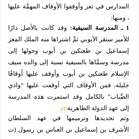
المدارس في تعز وأوقفوا الأوقاف المهمَّة عليها
، ومنها:
1 ـ المدرسة السيفية:
وقد كانت بالأصل دارًا
للأمير سنقر الأيوبي ثمَّ اشتراها منه الملك المعز
إسماعيل بن طغتكين بن أيوب وحولها إلى
مدرسة وسمَّاها بالسيفية نسبة إلى والده سيف
الإسلام طغتكين بن أيوب وأوقف عليها أوقافًا
جليلة، فمن الأوقاف التي أوقفت عليها “وادي
الضَّباب” بالكامل وقد استمرت هذه المدرسة
إلى عهد الدولة الطاهرية
.
(1)
وتم تجديدها وترميمها في عهد السلطان
الأشرف بن إسماعيل بن العباس بن رسول (ت