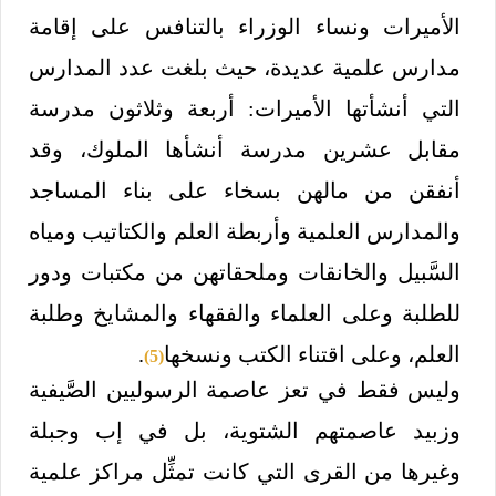
الأميرات ونساء الوزراء بالتنافس على إقامة
مدارس علمية عديدة، حيث بلغت عدد المدارس
التي أنشأتها الأميرات: أربعة وثلاثون مدرسة
مقابل عشرين مدرسة أنشأها الملوك، وقد
أنفقن من مالهن بسخاء على بناء المساجد
والمدارس العلمية وأربطة العلم والكتاتيب ومياه
السَّبيل والخانقات وملحقاتهن من مكتبات ودور
للطلبة وعلى العلماء والفقهاء والمشايخ وطلبة
العلم، وعلى اقتناء الكتب ونسخها
.
(5)
وليس فقط في تعز عاصمة الرسوليين الصَّيفية
وزبيد عاصمتهم الشتوية، بل في إب وجبلة
وغيرها من القرى التي كانت تمثِّل مراكز علمية