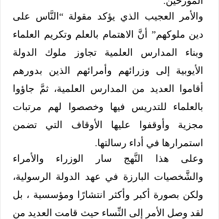
المؤرخين.
والأمر العجيب الذي يؤكد مقولة “النَّاس على
دين ملوكهم” أنَّ الاهتمام بالعلم وتكريم العلماء
وبناء المدارس العلمية تجاوز ملوك الدولة
الأيوبية إلى وزرائهم وأمرائهم الذين بدورهم
أقاموا العديد من المدارس العلمية، ثمَّ جاؤوا
بالعلماء للتدريس فيها وخصصوا لهم مرتبات
مجزية وأوقفوا عليها الأوقاف التي تضمن
استمرارها في أداء رسالتها.
وعلى هذا النَّهج سار الوزراء والأمراء
والشَّخصيات البارزة في عهد الدولة الرسولية،
ولكن بصورة أكبر وأكثر انتشارًا ومؤسسية ، بل
لقد وصل الأمر إلى النِّساء حيث قامت العديد من