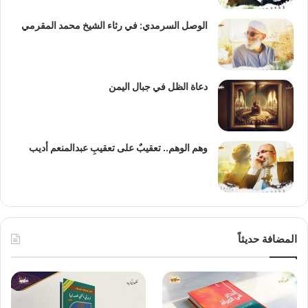
الوصل السرمدي: في رثاء الشيخ محمد المقرمي
دعاة الظل في جبال اليمن
وهم الوهم.. تعقيبٌ على تعقيبِ عبدالمنعم أديب
المضافة حديثاً