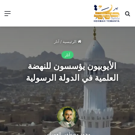
الرئيسية
/
آثار
آثار
الأيوبيون يؤسسون للنهضة
العلمية في الدولة الرسولية
محمد مصطفى العمراني