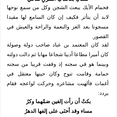
فحمام الأيك يبعث الشجن وكل من سمع نوحها
لابد أن يتأثر فكيف إن كان السامع لها مقيدا
مسجونا بعد العز والنعمة والراحة والعيش في
القصور.
لقد كان المعتمد بن عباد صاحب دولة وصولة
كان أميرا مطاعا أديبا شجاعا مهابا ثم دالت دولته
وبينما هو في سجنه إذ وقفت قريبا من سجنه
حمامة وقامت تنوح وكان حينها معتقل في
أغمات فألهبت مشاعره وحركت لواعجه فقام
يردد:
بكتْ أن رأت إلفين ضمّهما وكرُ
مساء وقد أخنَى على إلفها الدهرُ