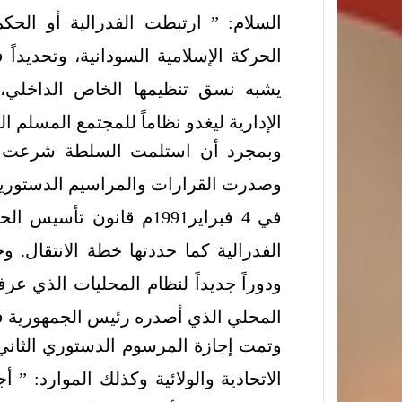
السلام: ” ارتبطت الفدرالية أو الحك
الحركة الإسلامية السودانية، وتحديداً 
يشبه نسق تنظيمها الخاص الداخلي، و
الإدارية ليغدو نظاماً للمجتمع المسلم ال
وبمجرد أن استلمت السلطة شرعت مب
وصدرت القرارات والمراسيم الدستورية
في 4 فبراير1991م قانون ت
الفدرالية كما حددتها خطة الانتقال. 
ودوراً جديداً لنظام المحليات الذي عرف
المحلي الذي أصدره رئيس الجمهورية في العام
وتمت إجازة المرسوم الدستوري الثاني
الاتحادية والولائية وكذلك الموارد: ”