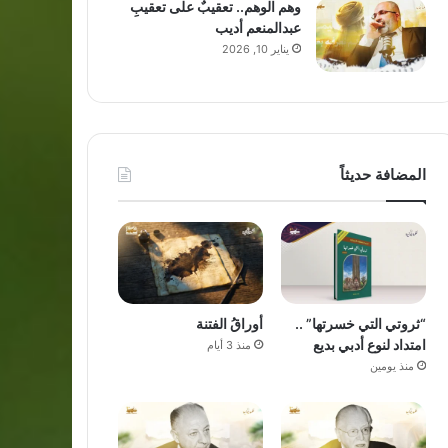
وهم الوهم.. تعقيبٌ على تعقيبِ
عبدالمنعم أديب
يناير 10, 2026
المضافة حديثاً
“ثروتي التي خسرتها” ..
أوراقُ الفتنة
امتداد لنوع أدبي بديع
منذ 3 أيام
منذ يومين