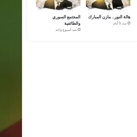
هالة النور.. مازن المبارك
المجتمع السوري
والطائفية
منذ 5 أيام
منذ أسبوع واحد