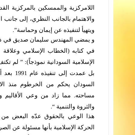
اللامركزية والممسكين بالمركزية الق
والاهتمام بالجانب النظري، إلى جانب ال
ويتهيأ لتنفيذه عن إيمان وحماسة”.
و يمضي المهندس سليمان صديق في ذات 
في كتابه (الخطاب الإسلامي وعلاقة ال
الإسلامية السودانية نموذجاً): ” لم تكت
بل عمدت إ
السودان يحكم من الخرطوم منذ الاست
مساحته. مما زاد من وعي الأقاليم 
والثروة والتنمية “.
هذا الوعي بالحقوق عدّه البعض من ال
الحركة الإسلامية بأنها مسئولة عن ال