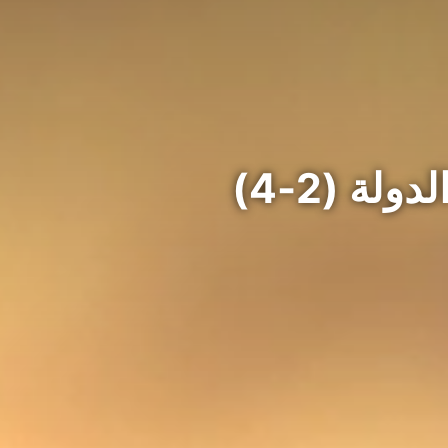
لة (2-4)