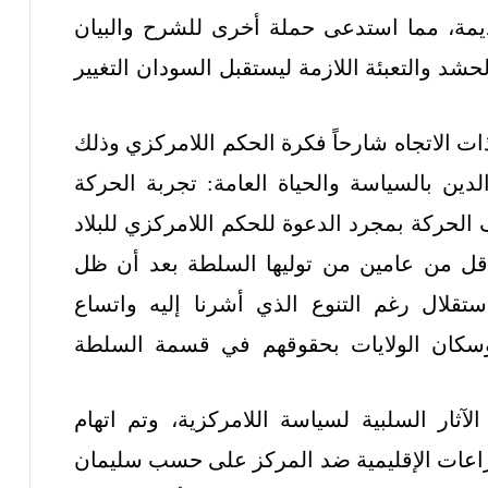
ديمة، مما استدعى حملة أخرى للشرح والبيان
حشد والتعبئة اللازمة ليستقبل السودان التغيير
الاتجاه شارحاً فكرة الحكم اللامركزي وذلك
دين بالسياسة والحياة العامة: تجربة الحركة
ف الحركة بمجرد الدعوة للحكم اللامركزي للبلاد
لى تنفيذه عام 1991 بعد أقل من عامين من توليها السلطة بعد أن ظل
قلال رغم التنوع الذي أشرنا إليه واتساع
وسكان الولايات بحقوقهم في قسمة السلطة
آثار السلبية لسياسة اللامركزية، وتم اتهام
صراعات الإقليمية ضد المركز على حسب سليمان