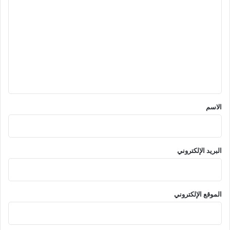
ل
ت
ع
ل
ي
ق
*
الاسم
البريد الإلكتروني
الموقع الإلكتروني