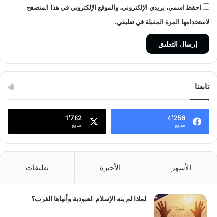
احفظ اسمي، بريدي الإلكتروني، والموقع الإلكتروني في هذا المتصفح
لاستخدامها المرة المقبلة في تعليقي.
تابعنا
1٬782
4٬256
متابع
متابع
الأشهر
الأخيرة
تعليقات
لماذا لم ينهِ الإسلام العبودية وأنهاها الغرب؟