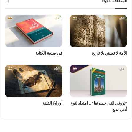
المضافة حديثاً
الأمة لا تعيش بلا تاريخ
في صنعة الكتابة
“ثروتي التي خسرتها” .. امتداد لنوع
أوراقُ الفتنة
أدبي بديع