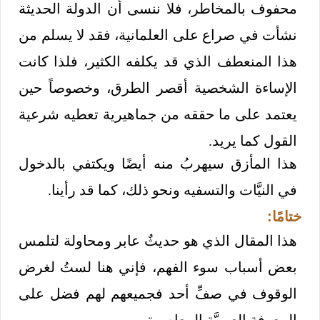
محفوف بالمخاطر، فلا ننسى أن الدولة الحديثة
نشأت في صراع على العلمانية، فقد لا يسلم من
هذا المنعطف الذي قد يكلفه الكثير، فلذا كانت
الإساءة الشخصية أقصر الطرق، وخصوصاً حين
يعتمد على ما حققه من جماهيرية تعطيه شرعية
القول كما يريد.
هذا المأزق سيهربُ منه أيضًا ويكتفي بالدخول
في النيَّات والتسفيه ونحو ذلك، كما قد رأينا.
ختامًا:
هذا المقال الذي هو حديثٌ عابر ومحاولة لتلمس
بعض أسباب سوء الفهم، فإني هنا لستُ لغرض
الوقوف في صفِّ أحد فجميعهم لهم فضل على
المعرفة العربيَّة المعاصرة.