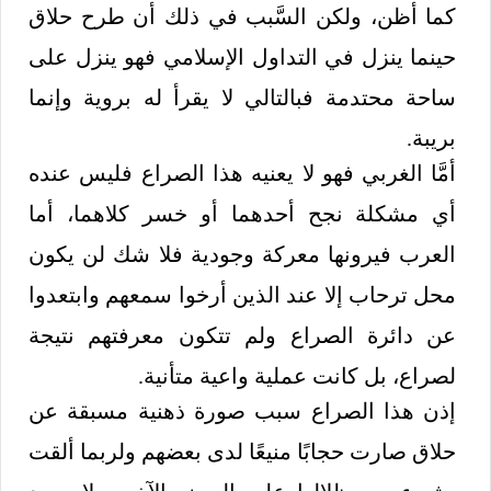
كما أظن، ولكن السَّبب في ذلك أن طرح حلاق
حينما ينزل في التداول الإسلامي فهو ينزل على
ساحة محتدمة فبالتالي لا يقرأ له بروية وإنما
بريبة.
أمَّا الغربي فهو لا يعنيه هذا الصراع فليس عنده
أي مشكلة نجح أحدهما أو خسر كلاهما، أما
العرب فيرونها معركة وجودية فلا شك لن يكون
محل ترحاب إلا عند الذين أرخوا سمعهم وابتعدوا
عن دائرة الصراع ولم تتكون معرفتهم نتيجة
لصراع، بل كانت عملية واعية متأنية.
إذن هذا الصراع سبب صورة ذهنية مسبقة عن
حلاق صارت حجابًا منيعًا لدى بعضهم ولربما ألقت