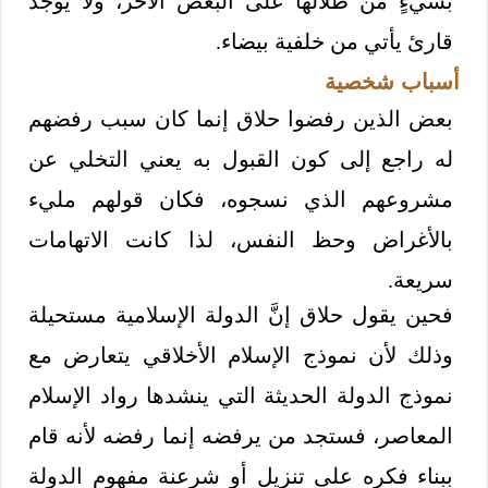
بشيءٍ من ظلالها على البعض الآخر، ولا يوجد
قارئ يأتي من خلفية بيضاء.
أسباب شخصية
بعض الذين رفضوا حلاق إنما كان سبب رفضهم
له راجع إلى كون القبول به يعني التخلي عن
مشروعهم الذي نسجوه، فكان قولهم مليء
بالأغراض وحظ النفس، لذا كانت الاتهامات
سريعة.
فحين يقول حلاق إنَّ الدولة الإسلامية مستحيلة
وذلك لأن نموذج الإسلام الأخلاقي يتعارض مع
نموذج الدولة الحديثة التي ينشدها رواد الإسلام
المعاصر، فستجد من يرفضه إنما رفضه لأنه قام
ببناء فكره على تنزيل أو شرعنة مفهوم الدولة