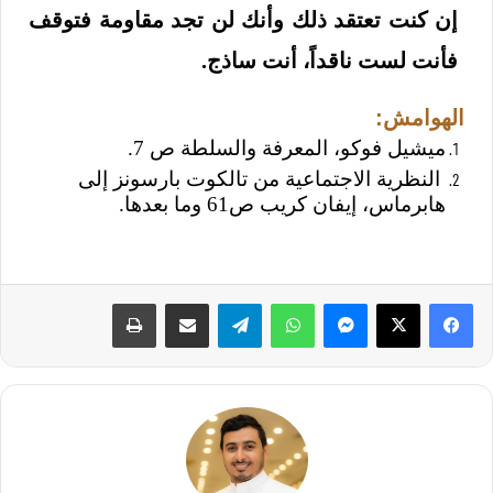
إن كنت تعتقد ذلك وأنك لن تجد مقاومة فتوقف
فأنت لست ناقداً، أنت ساذج.
الهوامش:
ميشيل فوكو، المعرفة والسلطة ص 7.
النظرية الاجتماعية من تالكوت بارسونز إلى
هابرماس، إيفان كريب ص61 وما بعدها.