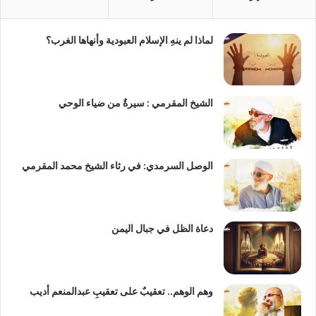
لماذا لم ينهِ الإسلام العبودية وأنهاها الغرب؟
الشيخ المقرمي : سيرةٌ من ضياء الوحي
الوصل السرمدي: في رثاء الشيخ محمد المقرمي
دعاة الظل في جبال اليمن
وهم الوهم.. تعقيبٌ على تعقيبِ عبدالمنعم أديب