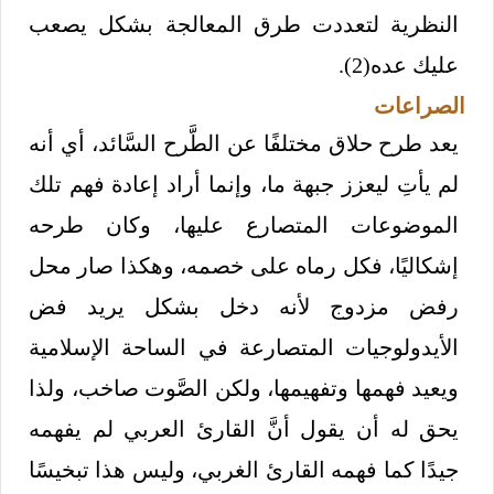
النظرية لتعددت طرق المعالجة بشكل يصعب
عليك عده(2).
الصراعات
يعد طرح حلاق مختلفًا عن الطَّرح السَّائد، أي أنه
لم يأتِ ليعزز جبهة ما، وإنما أراد إعادة فهم تلك
الموضوعات المتصارع عليها، وكان طرحه
إشكاليًا، فكل رماه على خصمه، وهكذا صار محل
رفض مزدوج لأنه دخل بشكل يريد فض
الأيدولوجيات المتصارعة في الساحة الإسلامية
ويعيد فهمها وتفهيمها، ولكن الصَّوت صاخب، ولذا
يحق له أن يقول أنَّ القارئ العربي لم يفهمه
جيدًا كما فهمه القارئ الغربي، وليس هذا تبخيسًا