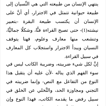
ينتهي الإنسان من طبيعته التي هي النِّسيان إلى
طبيعة حيوانية تتمثل في الاجترار، أي أنَّ على
الإنسان أن يكتسب طبيعة البقرة -بتعبير
نيشته(1)- حتى تصبح القراءة فنًّا، وشكلًا جماليًّا،
وتنشعب منها معارف وعلوم، فهنا يتوقف
النسيان ويبدأ الاجترار واستجلاب كل المعارف
في سبيل القراءة.
إنَّ لكل شيء ضريبته، وضريبة الكاتب ليس في
سوء الفهم الذي يناله -لأن عليه أن يتقبل هذا
النوع من التفاعل مع النص- وإنما ضريبته في
التجني ومجاوزة الحد، والتَّخلي عن الخلق في
سبيل رفض ما يقدمه الكاتب، فهذا النوع وإن