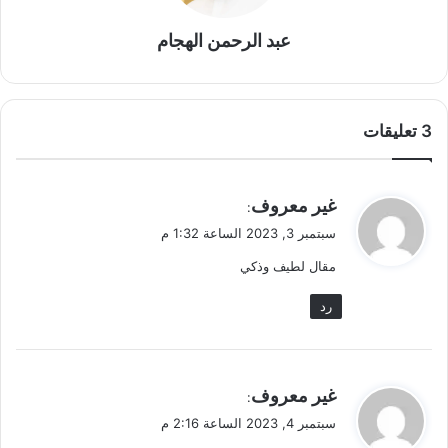
عبد الرحمن الهجام
‫3 تعليقات
ي
غير معروف
:
ق
سبتمبر 3, 2023 الساعة 1:32 م
و
مقال لطيف وذكي
ل
رد
ي
غير معروف
:
ق
سبتمبر 4, 2023 الساعة 2:16 م
و