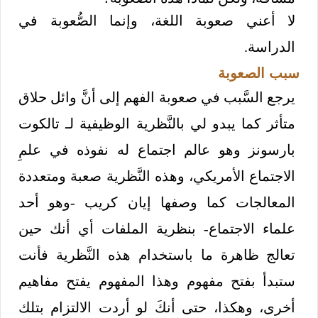
لا أعني صعوبة اللغة، وإنما الصُّعوبة في
الدراسة.
سبب الصعوبة
يرجع السَّبب في صعوبة الفهم إلى أنَّ وائل حلاق
متأثر كما يبدو لي بالنَّظرية الوظيفية لـ تالكوت
بارسونز وهو عالم اجتماع له نفوذه في علمِ
الاجتماع الأمريكي، وهذه النَّظرية صعبة ومتعددة
المعالجات كما وصفها إيان كريب -وهو أحد
علماء الاجتماع- بنظرية الملفات أي أنك حين
تعالج ظاهرة ما باستخدام هذه النَّظرية فأنت
ستبدأ بفتح مفهوم وهذا المفهوم يفتح مفاهيم
أخرى، وهكذا، حتى أنكَ لو أردت الالتزام بتلك