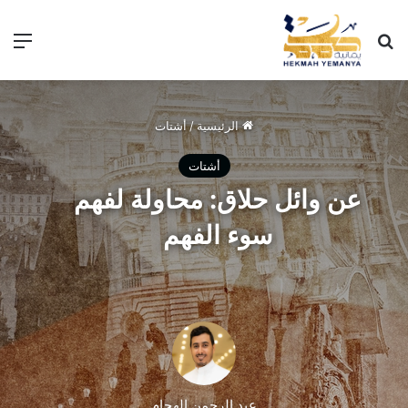
الرئيسية
/
أشتات
أشتات
عن وائل حلاق: محاولة لفهم
سوء الفهم
عبد الرحمن الهجام