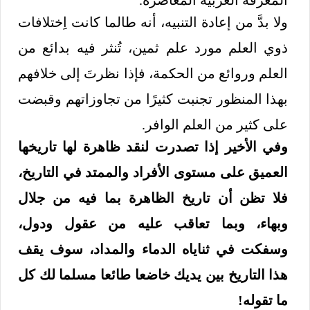
ولا بدَّ من إعادة التنبيه، أنه طالما كانت اِختلافات
ذوي العلم مورد علم ثمين، تُنثر فيه بدائع من
العلم وروائع من الحكمة، فإذا نظرتَ إلى خلافهم
بهذا المنظور تجنبت كثيرًا من تجاوزاتهم وقبضت
على كثير من العلم الوافر.
وفي الأخير إذا تصدرت لنقد ظاهرة لها تاريخها
العميق على مستوى الأفراد والممتد في التاريخ،
فلا تظن أن تاريخ الظاهرة بما فيه من جلال
وبهاء، وبما تعاقب عليه من عقول ودول،
وسفكت في ثناياه الدماء والمداد، سوف يقف
هذا التاريخ بين يديك خاضعا طائعا مسلما لك كل
ما تقوله!