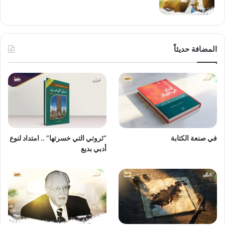
المضافة حديثاً
في صنعة الكتابة
“ثروتي التي خسرتها” .. امتداد لنوع
أدبي بديع