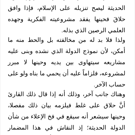
الحديثة ليصح تنزيله على الإسلام، فإذا وافق
حلاقَ فحينها يفقد مشروعيته الفكرية وجهده
العلمي الرصين الذي بذله.
ولذا فلا بد له من مخالفته بل والحط منه ما
أمكن، لأن نموذج الدولة الذي نشده وبنى عليه
مشاريعه سيتهاوى بين يديه وحينها لا مبرر
لمشروعه، فلزاماً عليه أن يحمي ما بناه ولو على
حساب الآخر.
وهناك جانب آخر، وذلك أنه إذا قال ذلك القارئ
أنَّ حلاق على غلط فيلزمه بيان ذلك مفصلا،
وحينها سيشعر أنه سيقع في فخ الإعلاء من شأن
الدولة الحديثة؛ إذ النقاش في هذا المضمار