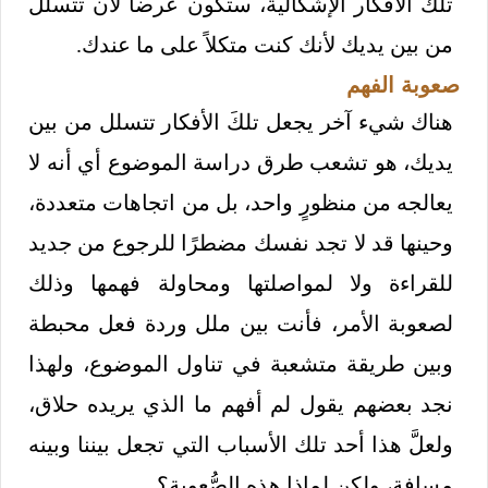
تلك الأفكار الإشكالية، ستكون عرضا لأن تتسلل
من بين يديك لأنك كنت متكلاً على ما عندك.
صعوبة الفهم
هناك شيء آخر يجعل تلكَ الأفكار تتسلل من بين
يديك، هو تشعب طرق دراسة الموضوع أي أنه لا
يعالجه من منظورٍ واحد، بل من اتجاهات متعددة،
وحينها قد لا تجد نفسك مضطرًا للرجوع من جديد
للقراءة ولا لمواصلتها ومحاولة فهمها وذلك
لصعوبة الأمر، فأنت بين ملل وردة فعل محبطة
وبين طريقة متشعبة في تناول الموضوع، ولهذا
نجد بعضهم يقول لم أفهم ما الذي يريده حلاق،
ولعلَّ هذا أحد تلك الأسباب التي تجعل بيننا وبينه
مسافة، ولكن لماذا هذه الصُّعوبة؟