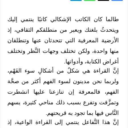
طالما كان الكاتب الإشكالي كاتبًا ينتمي إليك
ويتحدثُ بلغتك ويعبر من منطلقكم الثقافي، إذ
الأرضية المعرفية التي تتحدثان عنها وتنطلقان
منها واحدة، ولكن تختلف وجهات النَّظر وتختلف
أغراض الكتابة، وأدواتها.
إنَّ القراءة هي شكلٌ من أشكالِ سوء الفَهْم،
ولربما نحن مدينون لسوء الفهم أكثر من صحَّة
الفهم، فالمعرفة إن تنازعنا عليها انشطرت
وتمزَّقت وتفرع بسبب ذلك مناحي كثيرة، يسهم
النَّاس فيها بما تجود به قريحتهم.
إنَّ هذا التَّفاعل ينتمي إلى القراءة الواعية، إذ