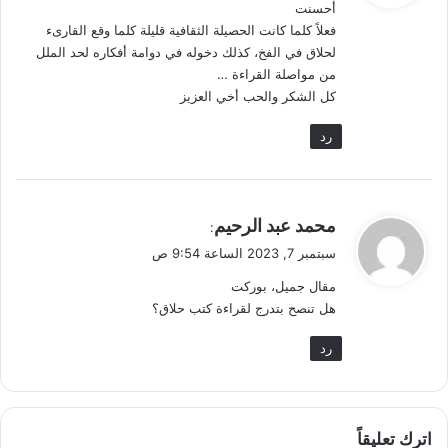
أحسنت
ل
فعلاً كلما كانت الحصيلة الثقافية قليلة كلما وقع القارىء
لحلاق في الفخ، كذلك دخوله في دوامة أفكاره لحد الملل
من مواصلة القراءة …
كل الشكر والحب أخي العزيز
رد
ي
محمد عبد الرحيم
:
ق
سبتمبر 7, 2023 الساعة 9:54 ص
و
مقال جميل، بوركت
ل
هل تنصح بتدرج لقراءة كتب حلاق؟
رد
اترك تعليقاً