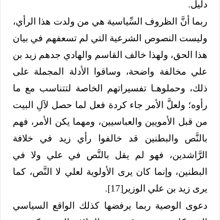
دليل.
ربما أنَّ الظروف السِّياسية هي من ولدت هذا الرأي،
وليست النصوص الشرعية التي لم تسعفهم في بيان
هذا الحق، ولهذا خالف القاسم والهادي جدهم زيد بن
علي مخالفة واضحة، وساقوا الأدلة المجملة على
ذلك، وحملوهـا تفسيراتهم الخاصة لتتناسب مع ما
رأوه؛ ولعلَّ الأمر جاء كردة فعل لما حصل لآلِ البيت
من قبل الأمويين والعباسيين، ومهما يكن الأمر، فهم
بالنَّص والبطنين قد خالفوا رأي زيد في خلافة
الرَّاشدين، فهو لم يقل بالنَّص في علي ولا في
البطنين، وإنما كان يرى الأولوية لعلي لا النَّص، كما
يرى زيد بن علي الوزير
[17]
.
دعوى الوصية ربما يرفضها كذلك الواقع السياسي