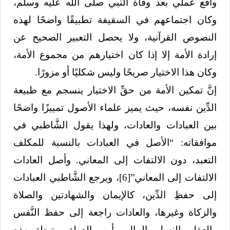
واقع عملي بعد وفاة النَّبي صلى الله عليه وسلم،
وكان اجتماعهم في السقيفة تطبيقًا واضحًا لهذه
النصوص القرآنية، ولا يحصل التعبير الصحيح عن
إرادة الأمة إلا إذا كان اختيارهم من مجموع الأمة،
وكان هذا الاختيار صريحًا وليس شكليًا أو مزورًا.
إنَّ تمكين الأمة من حقِّ الاختيار ينسجم مع طبيعة
الدِّين نفسه، حيث يميز علماء الأصول تمييزًا واضحًا
بين العبادات والعادات، ولهذا يقول الشَّاطبي في
موافقاته: “الأصل في العبادات بالنسبة للمكلف
التعبد، دون الالتفات إلى المعاني. وأصل العادات
الالتفات إلى المعاني”
[6]
، ويرجع الشَّاطبي العبادات
إلى حفظِ الدِّين، كالإيمان والشهادتين والصلاة
والزكاة وغيرها، والعادات راجعة إلى حفظ النَّفس
والعقل والنسل والمال، وأمور الدولة مرتبطة بهذه