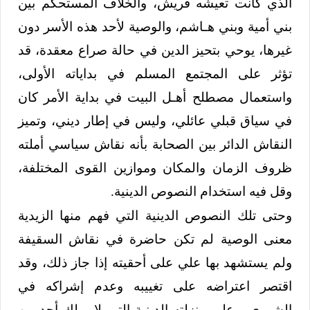
الذي كانت تعيشه قريش، والخلاف المستحكم بين
بني أمية وبني هـاشم، والوصية لأحد هذه الأسر دون
غيرها، يوحي بتحيز الدين في حالة صراع معقدة، قد
تؤثر على المجتمع المسلم في بداياته الأولى،
واستعمال مصطلح أهـل البيت في بداية الأمر كان
في سياق قبلي عائلي، وليس في إطار ديني، وتميز
النقاش الدائر بين الصحابة بأنه نقاش سياسي أملته
ظروف الزمان والمكان وموازين القوى المختلفة،
وقل فيه استخدام النصوص الدينية.
وحتى تلك النصوص الدينية التي فهم منها الزيدية
معنى الوصية لم تكن حاضرة في نقاش السقيفة
ولم يستشهد بها علي على أحقيته إذا جاز ذلك، وقد
اقتصر اعتراضه على تغييبه وعدم إشراكه في
الشورى، وعلى منزلته الدينية التي لا يملك أحد من