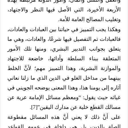
الأربعة الأخيرة، التي الأصل فيها النظر والاجتهاد،
وتغليب المصالح العامة للأمة.
وهكذا يجب التمييز في حياتنا بين العبادات والعادات،
فالعبادات تم التفصيل فيها شرعًا، والعادات، وهي ما
يتعلق بجوانب التدبير البشري، ومنها تلك الأمور
المتعلقة ببناء السلطة وأدائها، خاضعة للاجتهاد
والموازنة البشرية، وهذا التمييز مهم؛ لأنَّ الخلط
بينهما من مداخل الغلو في الدين الذي ما زلنا نعاني
آثاره إلى يومنا هذا، وهذا المعنى يوضحه الجويني في
غياثه حيث يقول: “ومعظم مسائل الإمامة عرية عن
مسالك القطع خلية عن مدارك اليقين”
[7]
.
على أنَّ ذلك لا يعني أنَّ هذه المسائل مقطوعة
الصلة بالدين، بل هي داخلة في عموم القواعد