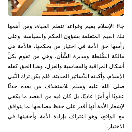
جاءَ الإسلام بقيم وقواعد تنظم الحياة، ومن أهمها
تلك القيم المتعلقة بشؤون الحكم والسياسة، وعلى
رأسها حق الأمة في اختيار من يحكمها، فالأمة هي
مالكة السُّلطة ومدبرة الشَّأن، وهي من تقوم بكلِّ
أشكال المراقبة والمحاسبة والعزل، وهذا الحق كفله
الإسلام، وأكدته الدَّساتير الحديثة، فلم يكن ترك النَّبي
صلى الله عليه وسلم للاستخلاف من بعده حدثًا
عفويًا أو أمرًا عاديًا، بل كان فيه من القصد ما يكفي
لإشعار الأمة أنها أقدر على حفظ مصالحها بما يتوافق
مع الواقع، وهو اعتراف بإرادة الأمة وأحقيتها في
الاختيار.