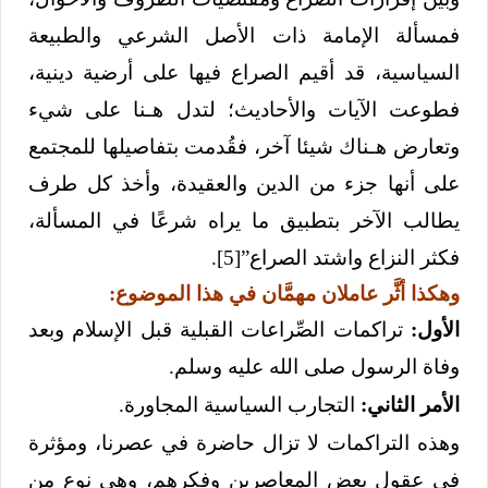
فمسألة الإمامة ذات الأصل الشرعي والطبيعة
السياسية، قد أقيم الصراع فيها على أرضية دينية،
فطوعت الآيات والأحاديث؛ لتدل هـنا على شيء
وتعارض هـناك شيئا آخر، فقُدمت بتفاصيلها للمجتمع
على أنها جزء من الدين والعقيدة، وأخذ كل طرف
يطالب الآخر بتطبيق ما يراه شرعًا في المسألة،
فكثر النزاع واشتد الصراع”
[5]
.
وهكذا أثَّر عاملان مهمَّان في هذا الموضوع:
الأول:
تراكمات الصِّراعات القبلية قبل الإسلام وبعد
وفاة الرسول صلى الله عليه وسلم.
الأمر الثاني:
التجارب السياسية المجاورة.
وهذه التراكمات لا تزال حاضرة في عصرنا، ومؤثرة
في عقول بعض المعاصرين وفكرهم، وهي نوع من