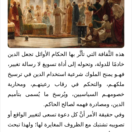
هذه الثَّقافة التي تأثَّر بها الحكام الأوائل تجعل الدين
خادمًا للدولة، وتحوله إلى أداة تسويغ لا رسالة تغيير،
فهـو يمنح الملوك شرعية استخدام الدين في ترسيخ
ملكهـم، والتحكم في رقاب رعيتهـم، ومحاربة
خصومهـم السياسيين، ويُرسخ ما يُسمى بتأميم
الدين، ومصادرة فهمه لصالح الحاكم.
وفي حقيقة الأمر أنَّ كل دعوة تسعى لتغيير الواقع أو
تصويبه تشتبك مع الظروف المغايرة لها؛ ولهذا تبحث