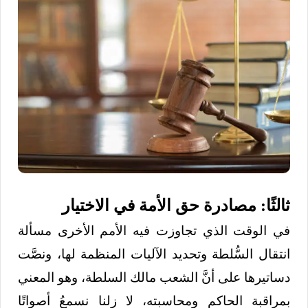
ثالثًا: مصادرة حق الأمة في الاختيار
في الوقت الذي تجاوزت فيه الأمم الأخرى مسألة
انتقال السُّلطة وتحديد الآليات المنظمة لها، ونصَّت
دساتيرها على أنَّ الشعب مالك السلطة، وهو المعني
بمراقبة الحاكم ومحاسبته، لا زلنا نسمعُ أصواتًا