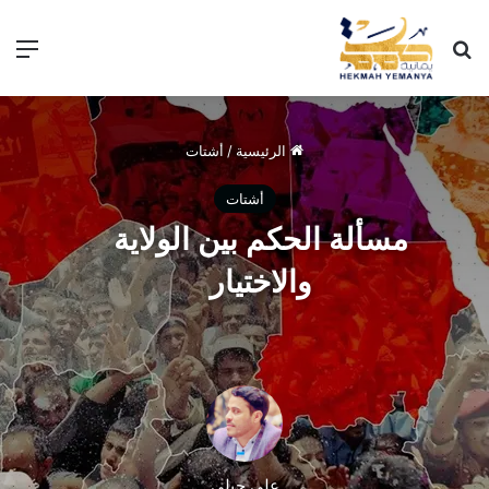
الرئيسية
/
أشتات
أشتات
مسألة الحكم بين الولاية
والاختيار
علي جبلي