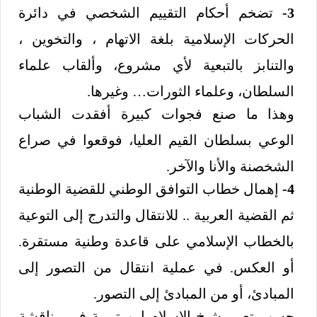
3-
تضخم أحكام التقييم الشخصي في دائرة
الحركات الإسلامية بلغة الاتهام ، والتخوين ،
والتنابز بالتبعية لأي مشروع، وألقاب علماء
السلطان، وعلماء الثورات… وغيرها.
وهذا ما صنع فجوات كبيرة أفقدت الشباب
الوعي بسلطان القيم العليا، فوقعوا في صراع
الشخصنة والأنا والآخر.
4-
إهمال خطاب التوافق الوطني للقضية الوطنية
ثم القضية العربية .. للانتقال والتدرج إلى التوعية
بالخطاب الإسلامي على قاعدة وطنية مستقرة.
أو العكس. في عملية انتقال من التصور إلى
المبادئ، أو من المبادئ إلى التصور.
حسب تعبير شيخ الإسلام ابن تيمية في مناقشة