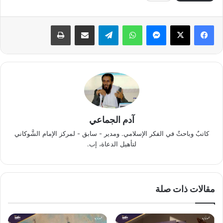
آدم الجماعي
كاتبٌ وباحثٌ في الفكر الإسلامي. ومدير - سابق - لمركز الإمام الشَّوكاني
لتأهيل الدعاة، إب.
مقالات ذات صلة