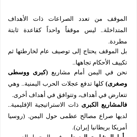
الموقف من تعدد الصراعات ذات الأهداف
المتداخلة.. ليس موقفاً واحداً كقاعدة ثابتة
مطردة.
بل الموقف يحتاج إلى توصيف عام لخارطتها ثم
تكييف الأحكام تجاهها..
نحن في اليمن أمام مشاريع
(كبرى ووسطى
وصغرى)
كلها تدفع عجلات الحرب اليمنية.. وهي
تتعارض في أهداف، وتتوافق في أهداف أخرى.
فالمشاريع الكبرى
ذات الاستراتيجية الإقليمية..
لديها صراع مصالح عظمى حول اليمن. (روسيا
أمريكا بريطانيا إيران).
وأما المشاريع الوسطى
في المحيط العربي..