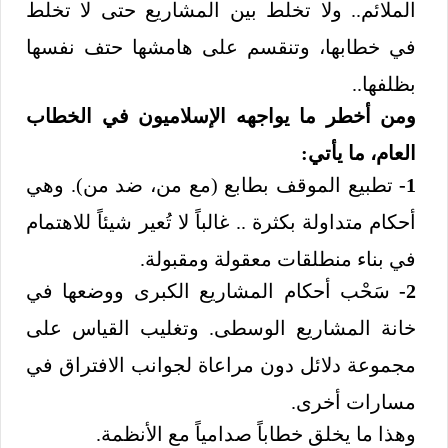
الملائم.. ولا تخلط بين المشاريع حتى لا تخلط
في خطابها، وتنقسم على هامشها حتف نفسها
بظلفها..
ومن أخطر ما يواجهه الإسلاميون في الخطاب
العام، ما يأتي:
1-
تطبيع الموقف بطابع (مع من، ضد من). وهي
أحكام متداولة بكثرة .. غالباً لا تُعير شيئاً للاهتمام
في بناء منطلقات معقولة ومقبولة.
2-
سَحْب أحكام المشاريع الكبرى ووضعها في
خانة المشاريع الوسطى. وتغليب القياس على
مجموعة دلائل دون مراعاة لجوانب الافتراق في
مسارات أخرى.
وهذا ما يخلق خطاباً صدامياً مع الأنظمة.