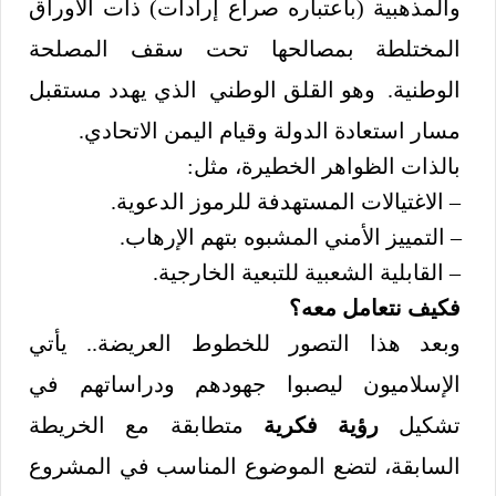
والمذهبية (باعتباره صراع إرادات) ذات الأوراق
المختلطة بمصالحها تحت سقف المصلحة
الوطنية. وهو القلق الوطني الذي يهدد مستقبل
مسار استعادة الدولة وقيام اليمن الاتحادي.
بالذات الظواهر الخطيرة، مثل:
– الاغتيالات المستهدفة للرموز الدعوية.
– التمييز الأمني المشبوه بتهم الإرهاب.
– القابلية الشعبية للتبعية الخارجية.
فكيف نتعامل معه؟
وبعد هذا التصور للخطوط العريضة.. يأتي
الإسلاميون ليصبوا جهودهم ودراساتهم في
تشكيل
رؤية فكرية
متطابقة مع الخريطة
السابقة، لتضع الموضوع المناسب في المشروع