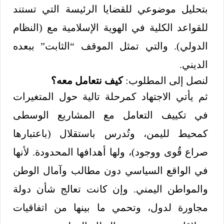
بتحليل موضوعي للقضايا الرئيسة التي تستند
للقواعد الكلية في الهوية الإسلامية مع (النظام
الدولي). والتي تمثل الموقف “الثابت” ببعده
الديني.
لنصل إلى المطلوب:
كيف نتعامل معه؟
ثم يأتي الاجتهاد كمرحلة تالية حول المتغيرات
في تكييف التعامل مع المشاريع الوسطى
كمحيط لليمن، وتُدرس باستقلال (باعتبارها
صراع قُوى ووجود)، ولها أهدافها المحدودة. لأنها
في الواقع السياسي دون مطالب وآمال الوطن
والمواطن اليمني. وإن كانت تعالج شأن دولة
مجاورة لدول، وتحمي ما بينها من اتفاقيات