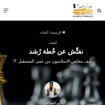
الرئيسية
/
أشتات
أشتات
نفتِّش عن خُطة رُشد
كيف يتخلص الاسلاميون من عمى المستقبل ؟!
آدم الجماعي