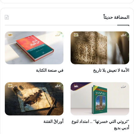
المضافة حديثاً
الأمة لا تعيش بلا تاريخ
في صنعة الكتابة
“ثروتي التي خسرتها” .. امتداد لنوع
أوراقُ الفتنة
أدبي بديع