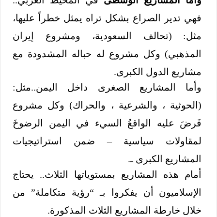
فهي تدير الصراع بشكل تراه يمثل خطراً عليها،
مثل: (تحالف السعودية، ومشروع إيران
المذهبي) وكل مشروع له حباله المشدودة مع
مشاريع الدول الكبرى.
وأما المشاريع الصغرى داخل اليمن..مثل:
(الحوثية ، والشرعية ، والحراك) وكل مشروع
فَرضَ عليه الواقعُ السيء في اليمن الرضوخَ
لمقاولات سياسية – ضمن استراتيجيات
المشاريع الكبرى ـ.
أمام هذه المشاريع بمستوياتها الثلاث.. يحتاج
الإسلاميون أن يفكروا بـ “رؤية متكاملة” من
خلال خارطة المشاريع الثلاث المذكورة.