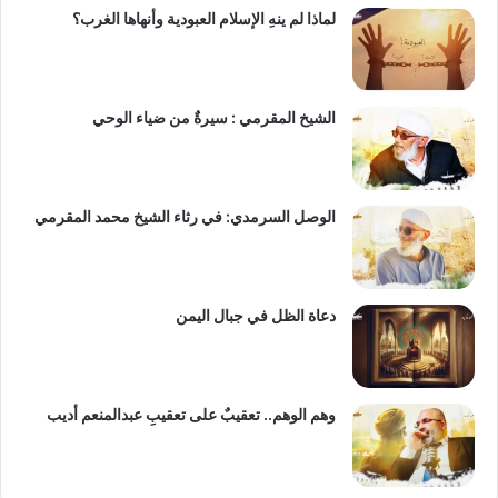
لماذا لم ينهِ الإسلام العبودية وأنهاها الغرب؟
الشيخ المقرمي : سيرةٌ من ضياء الوحي
الوصل السرمدي: في رثاء الشيخ محمد المقرمي
دعاة الظل في جبال اليمن
وهم الوهم.. تعقيبٌ على تعقيبِ عبدالمنعم أديب