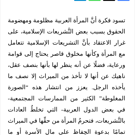
تسود فكرة أنَّ المرأة العربية مظلومة ومهضومة
الحقوق بسبب بعض التَّشريعات الإسلامية، على
غرار الاعتقاد بأنَّ التشريعات الإسلامية تتعامل
مع المرأة وكأنها مخلوق قاصر يحتاج إلى قوامة
ورعاية، فضلًا عن أنه ينظر لها بأنها بنصف عقل،
ناهيك عن أنها لا تأخذ من الميراث إلا نصف ما
يأخذه الرجل. يعزز من انتشار هذه “الصورة
المغلوطة” الكثير من الممارسات المجتمعية-
في بعض الدول العربية- التي تخلطُ العادات
بالتَّشريعات، فتحرمُ المرأة من حقِّها في الميراث
تمامًا بدعوة الحِفاظ على مال الأسرة أو ما