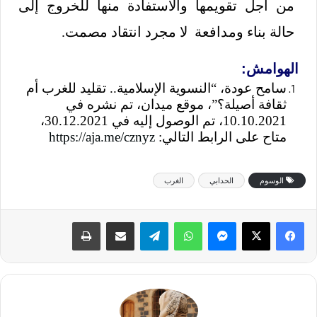
من أجل تقويمها والاستفادة منها للخروج إلى
حالة بناء ومدافعة لا مجرد انتقاد مصمت.
الهوامش:
سامح عودة، “النسوية الإسلامية.. تقليد للغرب أم
ثقافة أصيلة؟”، موقع ميدان، تم نشره في
10.10.2021، تم الوصول إليه في 30.12.2021،
متاح على الرابط التالي:
https://aja.me/cznyz
الوسوم
الحدابي
الغرب