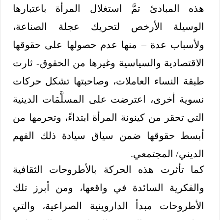
هذه المبادئ تمَّ استغلال المرأة باعتبارها
الوسيلة الأرخص لتحريك عجلة الصناعة،
ولأسباب عدة – منها عدم حصولها على حقوقها
الاقتصادية والسياسية وغيرها من الحقوق- ثارت
طبقة النساء العاملات، وصاحبتها تشكل حركات
نسوية أخرى، اعترضت على المسلَّمَات الدينية
التي تحقر من كينونة المرأة ابتداءً، وتحرمها من
أبسط حقوقها ضمن سياق سيادة ذلك الفهم
الديني/ المجتمعي.
كما تأثرت هذه الحركة بالأطروحات الثقافية
والفكرية السائدة في واقعها، ومن أبرز تلك
الأطروحات مبدأ الداروينية الصراعية، والتي