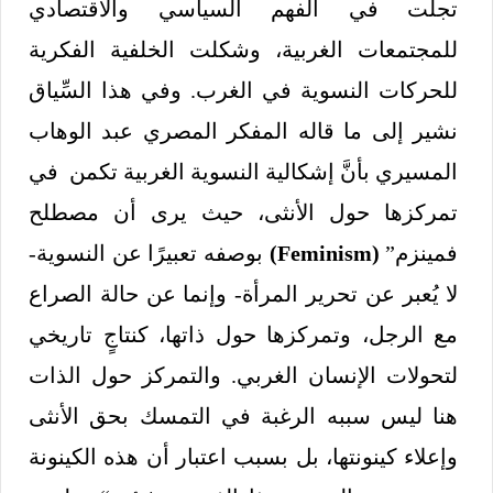
تجلت في الفهم السياسي والاقتصادي
للمجتمعات الغربية، وشكلت الخلفية الفكرية
للحركات النسوية في الغرب. وفي هذا السِّياق
نشير إلى ما قاله المفكر المصري عبد الوهاب
المسيري بأنَّ إشكالية النسوية الغربية تكمن في
تمركزها حول الأنثى، حيث يرى أن مصطلح
فمينزم”
(Feminism)
بوصفه تعبيرًا عن النسوية-
لا يُعبر عن تحرير المرأة- وإنما عن حالة الصراع
مع الرجل، وتمركزها حول ذاتها، كنتاجٍ تاريخي
لتحولات الإنسان الغربي. والتمركز حول الذات
هنا ليس سببه الرغبة في التمسك بحق الأنثى
وإعلاء كينونتها، بل بسبب اعتبار أن هذه الكينونة