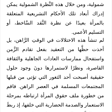
شمولية، ومن خلال هذه النَّظرة الشمولية يمكن
إدراك أبعاد تلك الأحكام التشريعية المتعلقة
بالمرأة بعيدًا عن نظرة النَّقد السَّاخط، أو
التسليم الأعمى.
لم تنشأ هذه الاختلالات في الوقتِ الرَّاهن، بل
أخذت حظَّها من التعقيد بفعل تقادم الزَّمن
واستفحال ممارسات العادات الجاهلية والثقافة
القاصرة، ونظرًا لاستمرارها دونَ وجود حلول
حقيقية أصبحت أحد الثغور التي تؤتى من قبلها
المجتمعات المسلمة في العصر الراهن. فاقم
من خطورة ملف حقوق المرأة ارتباطه بمرحلة
الاستعمار والصدمة الحضارية التي خلفها، إذ ربطَ