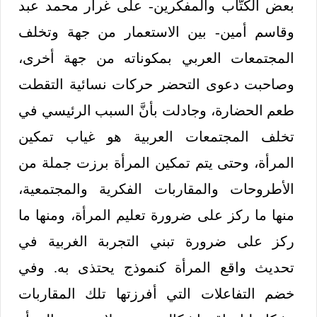
بعض الكتَّاب والمفكرين- على غرار محمد عبد
وقاسم أمين- بين الاستعمار من جهة وتخلف
المجتمعات العربي بمكوناته من جهة أخرى،
وصاحبت دعوى التحضر حركات نسائية التقطت
طعم الحضارة، وجادلت بأنَّ السبب الرئيسي في
تخلف المجتمعات العربية هو غياب تمكين
المرأة، وحتى يتم تمكين المرأة برزت جملة من
الأطروحات والمقاربات الفكرية والمجتمعية،
منها ما ركز على ضرورة تعليم المرأة، ومنها ما
ركز على ضرورة تبني التجربة الغربية في
تحديث واقع المرأة كنموذج يحتذى به. وفي
خضم التفاعلات التي أفرزتها تلك المقاربات