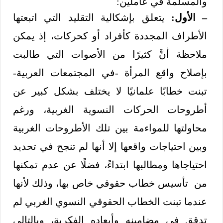
والمسلمة في عاملين:
– الأول:
يتعلق بإشكالية التقليد التي اتبعتها
الأطراف المجددة كأفراد أو كحركات، إذ يمكن
ملاحظة أنَّ كثيرًا من الأصوات التي طالبت
بإصلاح واقع المرأة -في المجتمعات العربية-
تبنت خطابًا علمانيًا لا يختلف بشكل كبير عن
أطروحات الحركات النسوية الغربية، ورغم
محاولتها للمواءمة بين تلك الأطروحات الغربية
وبين احتياجات واقعها إلا أنها لم تنجح في تحديد
احتياجاها ومطالبها ابتداءً، فضلًا عن عدم تمكنها
من تأسيس خطاب حقوقي خاص بها، وذلك لأنها
عندما تبنت الخطاب الحقوقي النسوي الغربي لم
تدقق في مضامينه وأبعاده الفكرية، وبالتالي