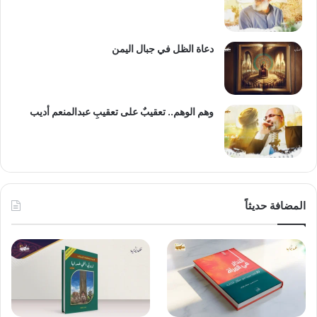
دعاة الظل في جبال اليمن
وهم الوهم.. تعقيبٌ على تعقيبِ عبدالمنعم أديب
المضافة حديثاً