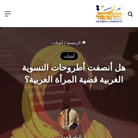
الرئيسية
/
أشتات
أشتات
هل أنصفت أطروحات النسوية
الغربية قضية المرأة العربية؟
إلهام الحدابي