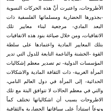
الأطروحات، واعتبرت أنَّ هذه الحركات النسوية
-بجذورها الحضارية ومسلماتها الفلسفية ذات
البعد المادي- مرجعية لبناء معايير تلك
الاتفاقيات، ومن خلال صياغة بنود هذه الاتفاقيات
بتلك المعايير المادية واعتمادها على سلطة
القوة -الخشنة والناعمة التابعة للدول التي تدير
المؤسسات الدولية- تم تصدير معظم إشكاليات
المرأة الغربية- ذات الثقافة المادية والاشكالات
الحداثية- إلى المرأة في دول العالم النامي،
والتي في معظم الحالات لا تتوافق البتة مع تلك
الاطروحات بسبب أن اشكالياتها تختلف كماً
ونوعاً استناداً على سياقاتها الحضارية والثقافية