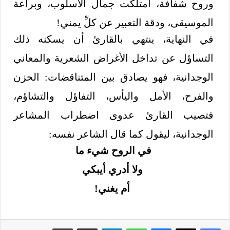
وروح شفافة، امتلكت جمال الأسلوب، وبراعة
الموسيقى، ودقة التعبير عن كلِّ يمني!
في النهاية، ينتهي بالقارئ أن يسكنه ذلك
التساؤل عن تداخل الأغراض الشعرية والمعاني
الوجدانية، فهو يصادق بين المتناقضات: الحزن
والفرح، الأمل واليأس، التفاؤل والتشاؤم،
فتصيب القارئ عدوى اضطراب المشاعر
الوجدانية، ليقول كما قال الشاعر نفسه:
في الروح شيء ما
ولا أدري أيبكي
أم يغني!