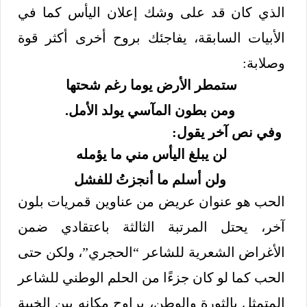
الذي كان قد على وشك إعلان اليأس كما في
الأبيات السابقة، يفاجئك بروح أخرى أكثر قوة
وصلابة:
ستمطر الأرض يوما رغم شحتها
ومن بطون المآسي يولد الأمل.
وفي نص آخر يقول:
لن يبلغ اليأس مني ما يؤمله
ولن أسلم ما أنجزتُ للفشل
الحب هو عنوان عريض من عناوين قمريات بلون
آخر، يحتل المرتبة الثالثة باعتقادي ضمن
الأغراض الشعرية للشاعر “الحجري”، ولكن حتى
الحب كما لو كان جزءًا من الحلم الوطني للشاعر
المتمثل بالثورة والوطن، يراوح مكانه بين الخيبة