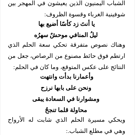
الشباب اليمنيون الذين يعيشون في المهجر بين
شوفينية الغرباء وقسوة الظروف:
يا أنتَ زد كأسًا أضيع بها
ليلُ المنافي موحشٌ سهرُه
وهناك نصوص متفرقة تحكي سعة الحلم الذي
ارتطم فوق حائط مصنوع من الرصاص، جعل من
النتائج على عكس المتوقع، وما كان في الحلم:
وأعمارنا بدأت وانتهت
ونحن على بابها نرزح
ومشوارنا في السعادة يبقى
محاولة قلما تنجحُ
ويحكي مسيرة الحلم الذي شابت له الأرواح
وهي في مطلع الشباب.: