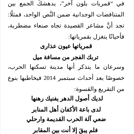
في “قمريات بلون آخر”، يدهشكَ الجمع بين
المتناقضات الوجدانية ضمن النَّص الواحد، فمثلًا:
تجد أنَّ مشاعر القصيدة تجاه صنعاء مضطربة،
فأحيانًا يتغزل بقمرياتها:
قمرياتها عيون عذارى
تربك الفجر من مسافة ميل
وسرعان ما يتذكر أنها مدينة تسكنها الحرب،
خصوصًا بعد أحداث سبتمبر 2014 فيخاطبها بنوع
من التقريع والقسوة:
لديك أصول الدهر يفنيك رهنها
لدى باعة الأكفان أهل المنابر
ضعي آلة الحرب القديمة وارحلي
فلم يبقَ إلا أنت بين المقابر