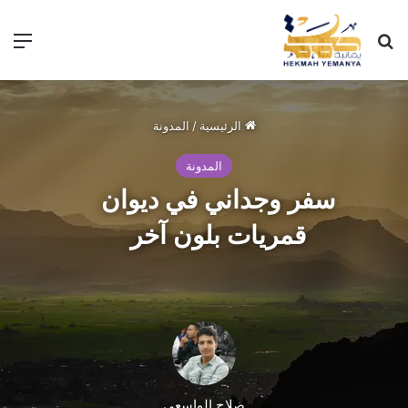
الرئيسية
/
المدونة
المدونة
سفر وجداني في ديوان
قمريات بلون آخر
صلاح الواسعي