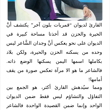
القارئ لديوان “قمريات بلون آخر” يكتشف أنَّ
الحيرة والحزن قد أخذتا مساحة كبيرة في
الديوان على نحو يعكس أنَّ وجدان الشَّاعر ليس
وحده من يسكنه الحزن والحيرة، ولكن بلاد
بكاملها اسمها اليمن يسكنها الوضع ذاته.
فالشاعر ما هو الا مرآة تعكس صورة من يقف
أمامها!
ومما سيُدهش القارئ أكثر، هو الجمع بين
التفاؤل والتشاؤم ليس فقط ضمن الديوان
الواحد وإنما ضمن القصيدة الواحدة فالشاعر