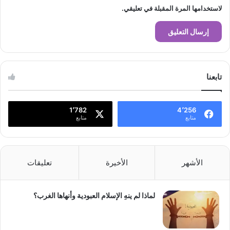
لاستخدامها المرة المقبلة في تعليقي.
تابعنا
1٬782
4٬256
متابع
متابع
الأشهر
الأخيرة
تعليقات
لماذا لم ينهِ الإسلام العبودية وأنهاها الغرب؟