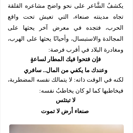
يكشفُ الشَّاعر على نحو واضح مشاعره القلقة
تجاه مدينته صنعاء، التي تعيش تحت واقع
الحرب، فتجده في معرض آخر يحثها على
المجالدة والاستبسال، وأحيانًا يحثها على الهرب،
ومغادرة البلاد في أقرب فرصة:
فإن فتحوا فيك المطار لساعةٍ
وعندك ما يكفي من المال.. سافري
لكنه في الوقت ذاته: لا يتمالك نفسه المضطربة،
فيخاطبها كما لو كان يخاطبُ نفسه:
لا تبتئس
صنعاء أرض لا تموت