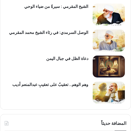
الشيخ المقرمي : سيرةٌ من ضياء الوحي
الوصل السرمدي: في رثاء الشيخ محمد المقرمي
دعاة الظل في جبال اليمن
وهم الوهم.. تعقيبٌ على تعقيبِ عبدالمنعم أديب
المضافة حديثاً