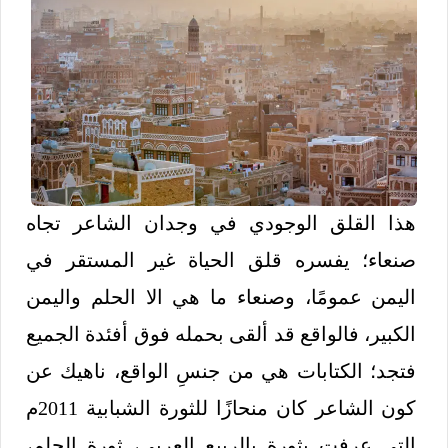
هذا القلق الوجودي في وجدان الشاعر تجاه
صنعاء؛ يفسره قلق الحياة غير المستقر في
اليمن عمومًا، وصنعاء ما هي الا الحلم واليمن
الكبير، فالواقع قد ألقى بحمله فوق أفئدة الجميع
فتجد؛ الكتابات هي من جنسِ الواقع، ناهيك عن
كون الشاعر كان منحازًا للثورة الشبابية 2011م
التي عرفت بثورة بالربيع العربي، ثورة الحلم،