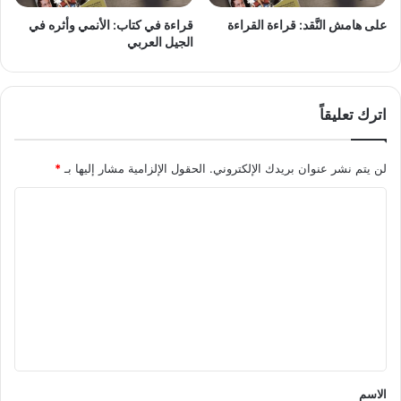
على هامش النَّقد: قراءة القراءة
قراءة في كتاب: الأنمي وأثره في
الجيل العربي
اترك تعليقاً
لن يتم نشر عنوان بريدك الإلكتروني.
الحقول الإلزامية مشار إليها بـ
*
ا
ل
ت
ع
ل
ي
ق
*
الاسم