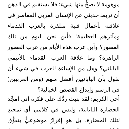
موهومة لا يصحُّ منها شيء؛ فلا يستقيم في الذهن
أن تربط حديثي عن الإنسان العربي المعاصر في
علاقته بأعمال فنية متلفزة بالعرب القدماء
ومآثرهم العظيمة! فأين نحن اليوم من تلك
العصور؟ وأين عرب هذه الأيام من عرب العصور
الزاهرة؟ وما علاقة العرب القدماء بالأنيمي
الياباني؟ وهل من الإساءة للعرب في شيء أن
نقول بأن اليابانيين أفضل منهم (ومن الغربيين)
في الرسم وإبداع القصص الخيالية؟
أخي الكريم: لقد بنيتَ ردَّك على فكرة أني أمجِّد
الحضارة اليابانية، وليس في كلامي أي تمجيدٍ
لتلك الحضارة، بل هو إقرارٌ موضوعيٌّ بتفوُّق