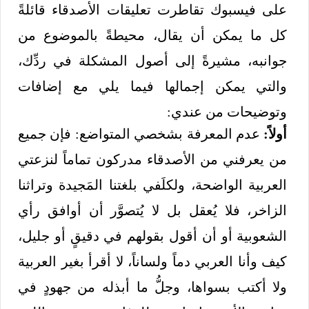
على فيسبوك تقاطرت تعليقات الأصدقاء قائلةً
كل ما يمكن أن يقال، محيطةً بالموضوع من
جوانبه، مشيرةً إلى أصول المشكلة في ردِّك،
والتي يمكن إجمالها فيما يلي مع إضافات
وتوضيحات من عندي:
أولاً:
عدم المعرفة بشخصي المتواضع: فإن جميع
من يعرفني من الأصدقاء مدركون تماماً لنزعتي
العربية الواضحة، ولكلَفي بلغتنا المَجيدة وتراثنا
الزاخر، فلا يُعقل بل لا يُتصوَّر أن أوافق رأي
الشعوبية أو أن أقول بقولهم في دقيقٍ أو جليل،
كيف وأنا العربي دماً ولساناً، لا أقرأ بغير العربية
ولا أكتب بسواها، وجلُّ ما أبذله من جهودٍ في