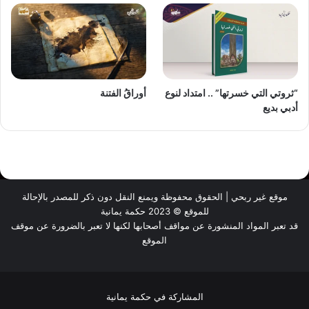
“ثروتي التي خسرتها” .. امتداد لنوع
أوراقُ الفتنة
أدبي بديع
موقع غير ربحي | الحقوق محفوظة ويمنع النقل دون ذكر للمصدر بالإحالة
للموقع © 2023 حكمة يمانية
قد تعبر المواد المنشورة عن مواقف أصحابها لكنها لا تعبر بالضرورة عن موقف
الموقع
المشاركة في حكمة يمانية