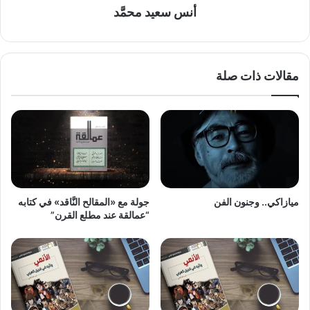
أنس سعيد محمَّد
مقالات ذات صلة
ميازاكي.. وجنون الفن
جولة مع «المقالح النَّاقد» في كتابه
“عمالقة عند مطلع القرن”