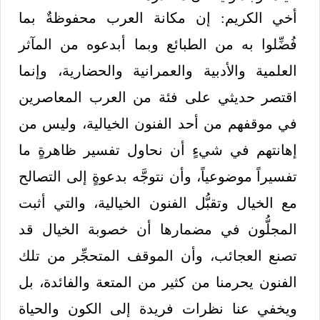
أخي الكريم: إن مكانة العرب محفوظةٌ بما
فُضِّلوا به من الطبائع وبما أبدعوه من المآثر
العلمية والأدبية والعمرانية والحضارية، وإنما
اقتصر حديثي على فئة من العرب المعاصرين
في موقفهم من أحد الفنون الخيالية، وليس من
إهانتهم في شيءٍ أن نحاول تفسير ظاهرةٍ ما
تفسيراً موضوعياً، وأن نتوجَّه بدعوةٍ إلى التصالح
مع الخيال وتقبُّل الفنون الخيالية، والتي أثبت
المجلُّون في مضمارها أن خصوبة الخيال قد
تصنع العجائب، وأن الموقف المتحجِّر من تلك
الفنون يحرمنا من كثير من المتعة والفائدة، بل
ويخفي عنا نظرات فريدة إلى الكون والحياة