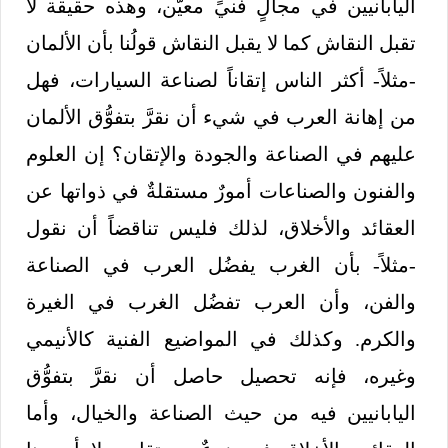
اليابانيين في مجالٍ فنيٍّ معيَّن، وهذه حقيقة لا
تقبل النقاش كما لا يقبل النقاش قولُنا بأن الألمان
-مثلاً- أكثر الناس إتقاناً لصناعة السيارات، فهل
من إهانة العرب في شيء أن نقرَّ بتفوُّق الألمان
عليهم في الصناعة والجودة والإتقان؟ إن العلوم
والفنون والصناعات أمورٌ مستقلةٌ في ذواتها عن
العقائد والأخلاق، لذلك فليس تناقضاً أن نقول
-مثلاً- بأن الغرب يفضُل العرب في الصناعة
والفن، وأن العرب تفضُل الغرب في الغيرة
والكرم. وكذلك في المواضيع الفنية كالأنيمي
وغيره، فإنه تحصيل حاصل أن نقرَّ بتفوُّق
اليابانيين فيه من حيث الصناعة والخيال، وأما