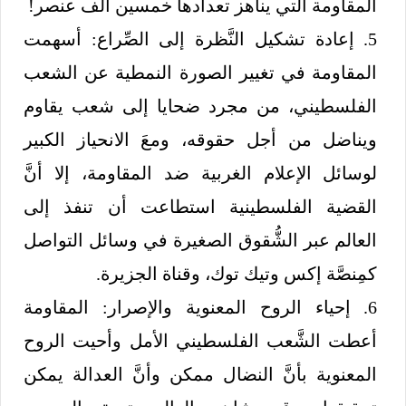
المقاومة التي يناهز تعدادها خمسين ألف عنصر!
5. إعادة تشكيل النَّظرة إلى الصِّراع: أسهمت
المقاومة في تغيير الصورة النمطية عن الشعب
الفلسطيني، من مجرد ضحايا إلى شعب يقاوم
ويناضل من أجل حقوقه، ومعَ الانحياز الكبير
لوسائل الإعلام الغربية ضد المقاومة، إلا أنَّ
القضية الفلسطينية استطاعت أن تنفذ إلى
العالم عبر الشُّقوق الصغيرة في وسائل التواصل
كمِنصَّة إكس وتيك توك، وقناة الجزيرة.
6. إحياء الروح المعنوية والإصرار: المقاومة
أعطت الشَّعب الفلسطيني الأمل وأحيت الروح
المعنوية بأنَّ النضال ممكن وأنَّ العدالة يمكن