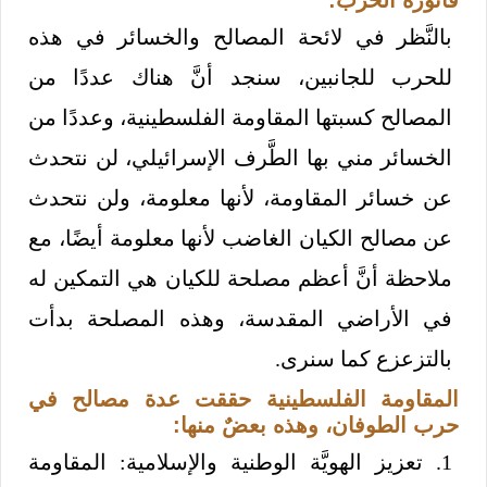
فاتورة الحرب:
بالنَّظر في لائحة المصالح والخسائر في هذه
للحرب للجانبين، سنجد أنَّ هناك عددًا من
المصالح كسبتها المقاومة الفلسطينية، وعددًا من
الخسائر مني بها الطَّرف الإسرائيلي، لن نتحدث
عن خسائر المقاومة، لأنها معلومة، ولن نتحدث
عن مصالح الكيان الغاضب لأنها معلومة أيضًا، مع
ملاحظة أنَّ أعظم مصلحة للكيان هي التمكين له
في الأراضي المقدسة، وهذه المصلحة بدأت
بالتزعزع كما سنرى.
المقاومة الفلسطينية حققت عدة مصالح في
حرب الطوفان، وهذه بعضٌ منها:
1. تعزيز الهويَّة الوطنية والإسلامية: المقاومة