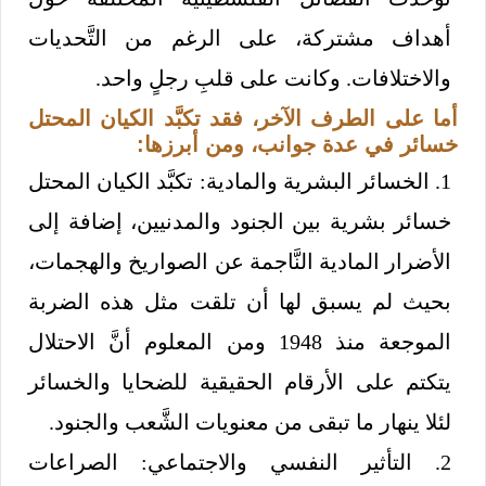
أهداف مشتركة، على الرغم من التَّحديات
والاختلافات. وكانت على قلبِ رجلٍ واحد.
أما على الطرف الآخر، فقد تكبَّد الكيان المحتل
خسائر في عدة جوانب، ومن أبرزها:
1. الخسائر البشرية والمادية: تكبَّد الكيان المحتل
خسائر بشرية بين الجنود والمدنيين، إضافة إلى
الأضرار المادية النَّاجمة عن الصواريخ والهجمات،
بحيث لم يسبق لها أن تلقت مثل هذه الضربة
الموجعة منذ 1948 ومن المعلوم أنَّ الاحتلال
يتكتم على الأرقام الحقيقية للضحايا والخسائر
لئلا ينهار ما تبقى من معنويات الشَّعب والجنود.
2. التأثير النفسي والاجتماعي: الصراعات