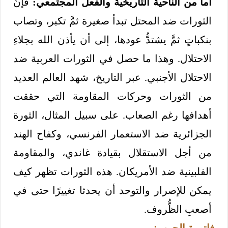
أما من النَّاحية التاريخية والفعل المجتمعي:
فإنَّ
الثورات ضد المحتل تبدأ صغيرة ثمَّ تكبر، وتصاب
بنكباتٍ ثمَّ يشتدُّ عودها، إلى أن يأذن الله بجلاءِ
الاحتلال. وهذا ما حصل في الثورات العربية ضد
الاحتلال الأجنبي. عبر التاريخ، شهد العالم العديد
من الثورات وحركات المقاومة التي حققت
أهدافها رغم الصعاب. على سبيل المثال، الثورة
الجزائرية ضد الاستعمار الفرنسي، وكفاح الهند
من أجل الاستقلال بقيادة غاندي، والمقاومة
الفلبينية ضد الأمريكان. هذه الثورات تظهر كيف
يمكن للإصرار والتوحد أن يحدثا تغييرًا حتى في
أصعبِ الظُّروف.