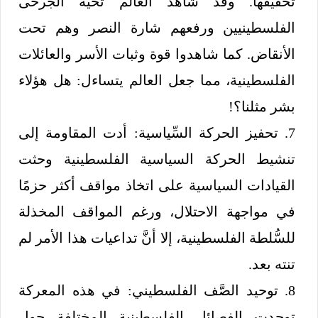
تحقيقها. وقد شاهد العالم تحية الجرحى
الفلسطينيين ورفعهم شارة النصر وهم تحت
الأنقاض. كما شاهدوا قوة وثبات الأسر والعائلات
الفلسطينية، مما جعل العالم يتساءل: هل هؤلاء
بشر مثلنا؟!
7. تحفيز الحركة السِّياسية: أدت المقاومة إلى
تنشيط الحركة السياسية الفلسطينية وحثت
القيادات السياسية على اتخاذ مواقف أكثر حزمًا
في مواجهة الاحتلال، ورغم المواقف المخذلة
للسُّلطة الفلسطينية، إلا أنَّ تداعيات هذا الأمر لم
تنته بعد.
8. توحيد الصَّف الفلسطيني: في هذه المعركة
توحدت الفصائل الفلسطينية المختلفة حول