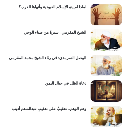
لماذا لم ينهِ الإسلام العبودية وأنهاها الغرب؟
الشيخ المقرمي : سيرةٌ من ضياء الوحي
الوصل السرمدي: في رثاء الشيخ محمد المقرمي
دعاة الظل في جبال اليمن
وهم الوهم.. تعقيبٌ على تعقيبِ عبدالمنعم أديب