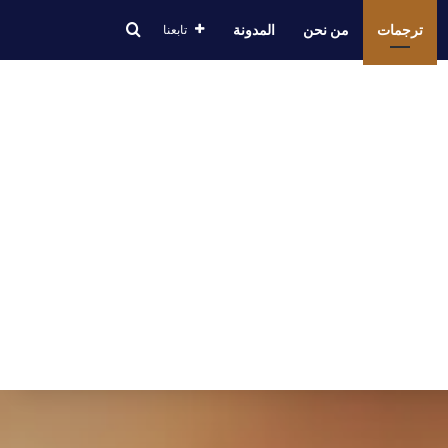
ترجمات
من نحن
المدونة
تابعنا