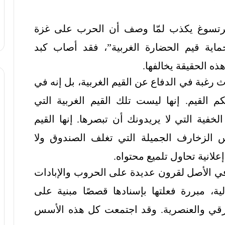
هرتسوغ يكذب لمّا وصف أن الحرب على غزة
ماية قيم الحضارة الغربية”، فقد أصاب كبد
ذه الحقيقة يخالفها.
 رغبة في الدفاع عن القيم الغربية، بل إنه في
م القيم. إنها ليست تلك القيم الغربية التي
لخفية التي لا يريدونك أن تبصرها. إنها القيم
 الزخارف الجميلة التي تغلف الصندوق ولا
لانية تحاول تلميع محتواه.
 في الأصل لقرون عديدة على الحروب والإبادات
لية، مبررة فعلتها بإسنادها قصصًا مبنية على
قي والعنصرية. وقد اجتمعت كل هذه الأسس