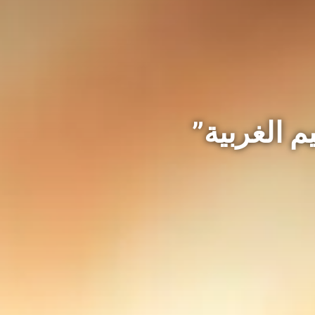
م الغربية”