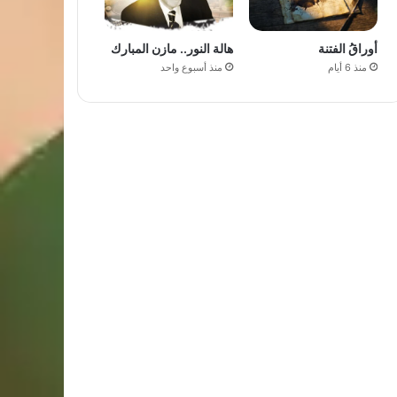
أوراقُ الفتنة
هالة النور.. مازن المبارك
منذ 6 أيام
منذ أسبوع واحد