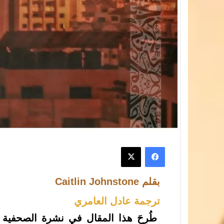
بقلم Caitlin Johnstone
ترجمة عادل العامري