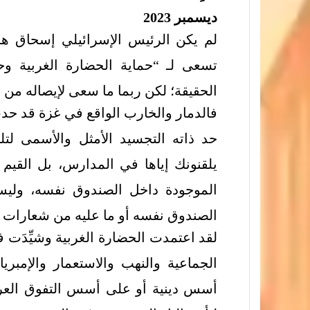
ديسمبر 2023
لم يكن الرئيس الإسرائيلي إسحاق 
تسعى لـ “حماية الحضارة الغربية وح
الحقيقة؛ لكن ربما ما سعى لإيصاله من ه
فالدمار والخارب الواقع في غزة قد حدث
حد ذاته التجسيد الأمثل والأسمى لتلك
يلقنونك إياها في المدارس، بل القيم ا
الموجودة داخل الصندوق نفسه، وليس
الصندوق نفسه أو ما عليه من شعارات إع
لقد اعتمدت الحضارة الغربية وشيِّدَت
الجماعية والنهب والاستعمار والإمبريا
أسس دينية أو على أسس التفوق العر