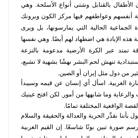
لأطفال بالقنابل وشتى أنواع الأسلحة. وهي
نة أنفسهم وعواطفهم فيها مركز الكون ويرونك
 الجماعية الحالية التي يمارسونها، بل ويرى
 هذه الإبادة هي اضطهاد لهم أيضًا. وهي نفسها
ة تمتد عبر الكرة الأرضية مدعومة بالنزعة
ستبدادية تنهش لحم البشر نهشًا بشهية لا تشبع،
ير من دول مثل إيران أو الصين.
ارة الغربية. اسأل أي إنسان عن قيمه وسيبدأ
الرعاية وما شابهها من أمور. لكن افتح عينيك
صة الواقعية المختلفة تمامًا.
بأننا نقدِّر الحرية والعدالة والحقيقة والسلام
رسم صورة تبين بونًا شاسعًا. إن القيم الغربية