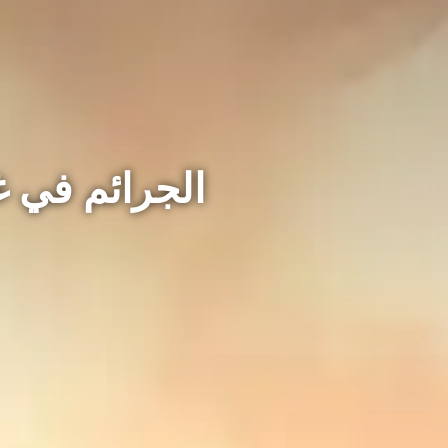
الجرائم في غز