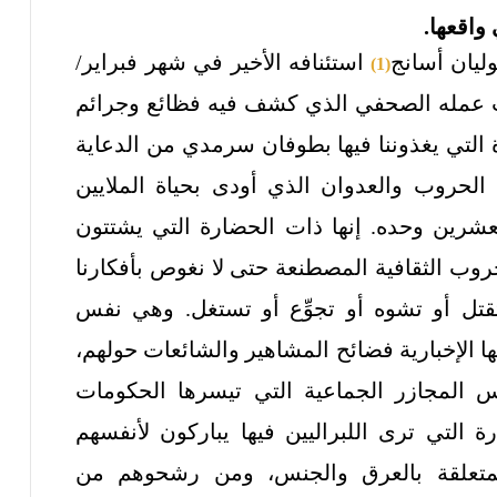
واقعها.
وليان أسانج
استئنافه الأخير في شهر فبراير/
(1)
ب عمله الصحفي الذي كشف فيه فظائع وجرائم
ة التي يغذوننا فيها بطوفان سرمدي من الدعاية
ى الحروب والعدوان الذي أودى بحياة الملايين
شرين وحده. إنها ذات الحضارة التي يشتتون
الحروب الثقافية المصطنعة حتى لا نغوص بأفكارنا
قتل أو تشوه أو تجوِّع أو تستغل. وهي نفس
 الإخبارية فضائح المشاهير والشائعات حولهم،
 المجازر الجماعية التي تيسرها الحكومات
 التي ترى اللبراليين فيها يباركون لأنفسهم
المتعلقة بالعرق والجنس، ومن رشحوهم من