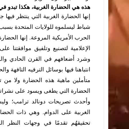
هذه هي الحضارة الغربية، هكذا تبدو في 
إنها الحضارة الغربية التي ينتظر فيها ج
شباط ليسلموه للولايات المتحدة بسب
الحرب الأمريكية المروعة. إنها الحضار
الإعلامية لتصنيع وتلفيق موافقتنا عل
وشرد أضعافهم في القرن الحادي والع
انتباهنا فيها بوسائل الترفيه التافهة و
متأملين ماهية هذه الحضارة ولا من ت
الحضارة التي يطغى ويسود على نشراتها
وأحدث تصريحات دونالد ترامب؛ وليس
الغربية على الدوام. وهي ذات الحضارة
تحقيقهُم تقدمًا في وجهات النظر 