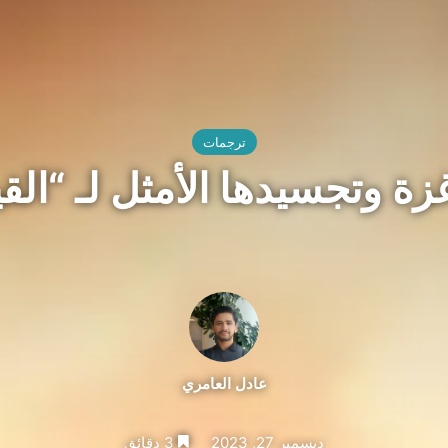
ترجمات
ة وتجسيدها الأمثل لـ “القي
عادل العامري
ديسمبر 27, 2023
3 دقائق