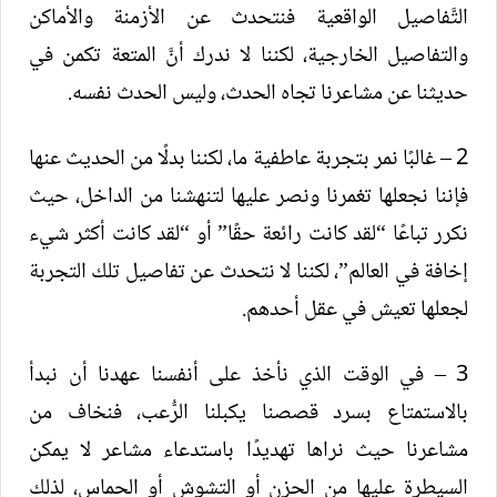
التَّفاصيل الواقعية فنتحدث عن الأزمنة والأماكن
والتفاصيل الخارجية، لكننا لا ندرك أنَّ المتعة تكمن في
حديثنا عن مشاعرنا تجاه الحدث، وليس الحدث نفسه.
2 – غالبًا نمر بتجربة عاطفية ما، لكننا بدلًا من الحديث عنها
فإننا نجعلها تغمرنا ونصر عليها لتنهشنا من الداخل، حيث
نكرر تباعًا “لقد كانت رائعة حقًا” أو “لقد كانت أكثر شيء
إخافة في العالم”، لكننا لا نتحدث عن تفاصيل تلك التجربة
لجعلها تعيش في عقل أحدهم.
3 – في الوقت الذي نأخذ على أنفسنا عهدنا أن نبدأ
بالاستمتاع بسرد قصصنا يكبلنا الرُّعب، فنخاف من
مشاعرنا حيث نراها تهديدًا باستدعاء مشاعر لا يمكن
السيطرة عليها من الحزن أو التشوش أو الحماس، لذلك