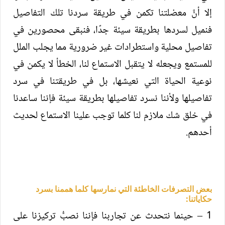
إلا أنَّ معضلتنا تكمن في طريقة سردنا تلك التفاصيل
فنميل لسردها بطريقة سيئة جدًا، فنبقى محصورين في
تفاصيل محلية واستطرادات غير ضرورية مما يجلب الملل
للمستمع ويجعله لا يتقبل الاستماع لنا، الخطأ لا يكمن في
نوعية الحياة التي نعيشها، بل في طريقتنا في سرد
تفاصيلها ولأننا نسرد تفاصيلها بطريقة سيئة فإننا ساعدنا
في خلق شك ملازم لنا كلما توجب علينا الاستماع لحديث
أحدهم.
بعض التصرفات الخاطئة التي نمارسها كلما هممنا بسرد
حكاياتنا:
1 – حينما نتحدث عن تجاربنا فإننا نصبُّ تركيزنا على