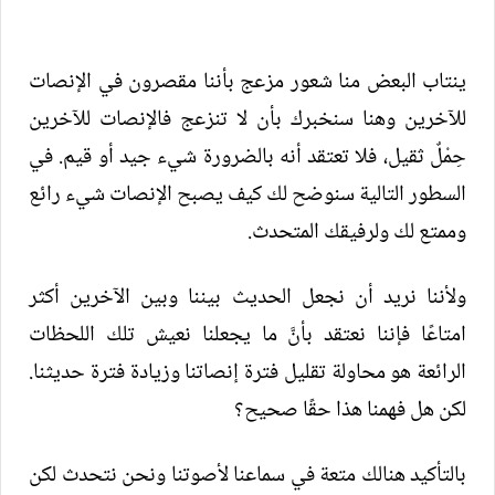
ينتاب البعض منا شعور مزعج بأننا مقصرون في الإنصات
للآخرين وهنا سنخبرك بأن لا تنزعج فالإنصات للآخرين
حِمْلٌ ثقيل، فلا تعتقد أنه بالضرورة شيء جيد أو قيم. في
السطور التالية سنوضح لك كيف يصبح الإنصات شيء رائع
وممتع لك ولرفيقك المتحدث.
ولأننا نريد أن نجعل الحديث بيننا وبين الآخرين أكثر
امتاعًا فإننا نعتقد بأنَّ ما يجعلنا نعيش تلك اللحظات
الرائعة هو محاولة تقليل فترة إنصاتنا وزيادة فترة حديثنا.
لكن هل فهمنا هذا حقًا صحيح؟
بالتأكيد هنالك متعة في سماعنا لأصوتنا ونحن نتحدث لكن