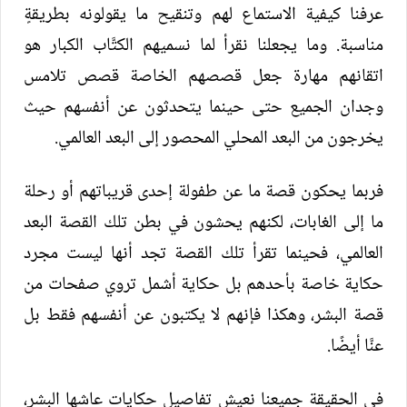
عرفنا كيفية الاستماع لهم وتنقيح ما يقولونه بطريقةٍ
مناسبة. وما يجعلنا نقرأ لما نسميهم الكتَّاب الكبار هو
اتقانهم مهارة جعل قصصهم الخاصة قصص تلامس
وجدان الجميع حتى حينما يتحدثون عن أنفسهم حيث
يخرجون من البعد المحلي المحصور إلى البعد العالمي.
فربما يحكون قصة ما عن طفولة إحدى قريباتهم أو رحلة
ما إلى الغابات، لكنهم يحشون في بطن تلك القصة البعد
العالمي، فحينما تقرأ تلك القصة تجد أنها ليست مجرد
حكاية خاصة بأحدهم بل حكاية أشمل تروي صفحات من
قصة البشر، وهكذا فإنهم لا يكتبون عن أنفسهم فقط بل
عنَّا أيضًا.
في الحقيقة جميعنا نعيش تفاصيل حكايات عاشها البشر،