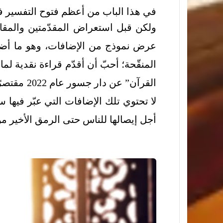
في هذا الباب من أعظم فتوح التفسير ف
ولكن قبل استعراض المقدّمتين والمقار
عرض نموذج من الإضافات، وهو ما أض
المنقّحة؛ أحبّ أن أقدّم قراءة نقدية ل
لا تحتوي تلك الإضافات التي عبّر فيها 
أجل إيصالها للناس حتى الرمق الأخير من