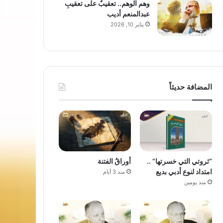
وهم الوهم.. تعقيبٌ على تعقيبِ
عبدالمنعم أديب
يناير 10, 2026
المضافة حديثاً
“ثروتي التي خسرتها” ..
أوراقُ الفتنة
امتداد لنوع أدبي بديع
منذ 3 أيام
منذ يومين