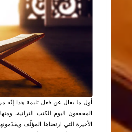
أول ما يقال عن فعل تليمة هذا إنّه م
المحققون اليوم الكتب التراثية، ومن
الأخيرة التي ارتضاها المؤلّف ويقدّمو