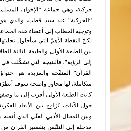
حركية، وهي جماعة “الإخوان المسلم
“الحركية” عند سيد قطب، والذي هو 
وتوجيه الخطاب إلى أعضاء هذه الجما
لكنّ النقطة الأهمّ التي سأحاول تجليت
بين الطبعة الأولى والطبعة الثالثة للظ
إلى الرؤية”، فالنتيجة التي تشكّلت في
القرآن” المنقّحة والمزيدة هو احتو
متكاملة، لها محاور واضحة سوف أتطرّق 
كانت الطبعة الأولى أقرب إلى ما وصفه
حول الآيات، تُزاوج بين الأبعاد الفكرية
وبين المجال الأدبي الفنّي الذي أتقنه سي
مدخله إلى التلبّس بتفسير القرآن من 