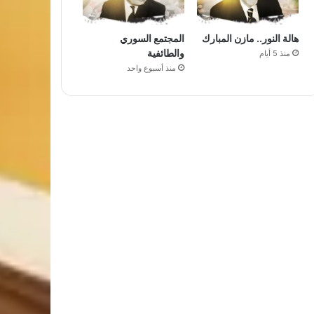
هالة النور.. مازن المبارك
المجتمع السوري
والطائفية
منذ 5 أيام
منذ أسبوع واحد