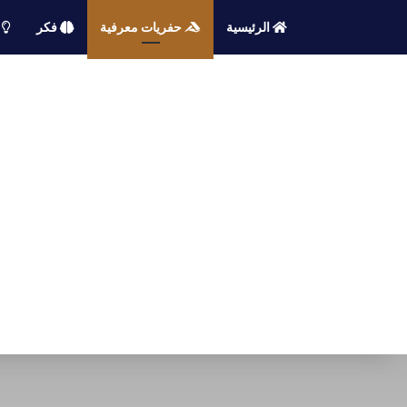
الرئيسية
حفريات معرفية
فكر
م