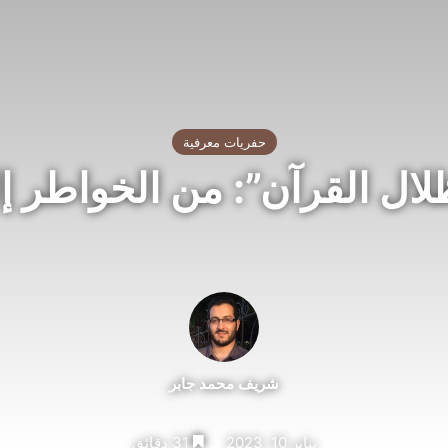
حفريات معرفية
ل القرآن”: من الخواطر إل
شريف محمد جابر
يناير 10, 2023
31 دقائق