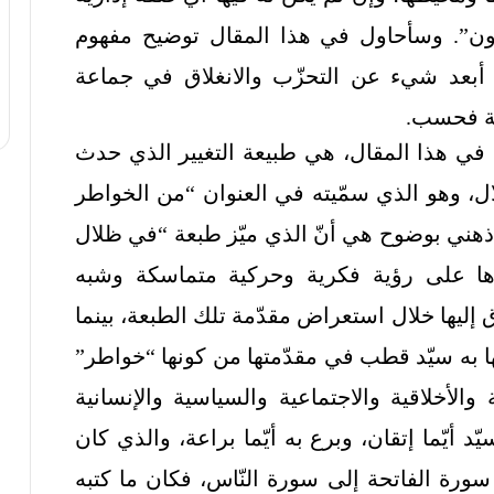
ون”. وسأحاول في هذا المقال توضيح مفهوم
أبعد شيء عن التحزّب والانغلاق في جماعة
عة فحسب.
ها في هذا المقال، هي طبيعة التغيير الذي حدث
لال، وهو الذي سمّيته في العنوان “من الخواطر
 ذهني بوضوح هي أنّ الذي ميّز طبعة “في ظلال
اؤها على رؤية فكرية وحركية متماسكة وشبه
إليها خلال استعراض مقدّمة تلك الطبعة، بينما
ا به سيّد قطب في مقدّمتها من كونها “خواطر”
 والأخلاقية والاجتماعية والسياسية والإنسانية
ّد أيّما إتقان، وبرع به أيّما براعة، والذي كان
سورة الفاتحة إلى سورة النّاس، فكان ما كتبه