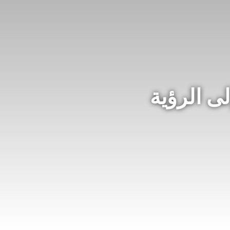
ى الرؤية