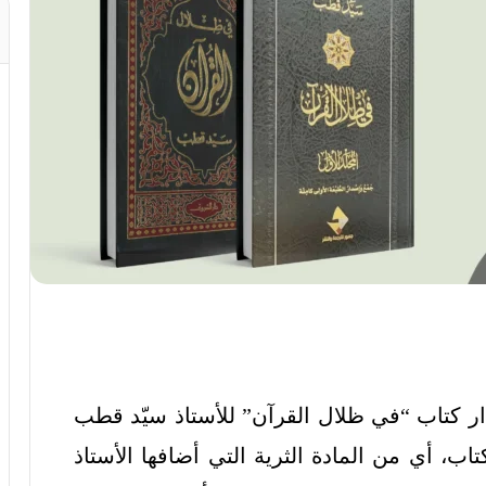
ار كتاب “في ظلال القرآن” للأستاذ سيّد قطب
تاب، أي من المادة الثرية التي أضافها الأستاذ