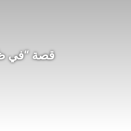
قصة “في ظلا