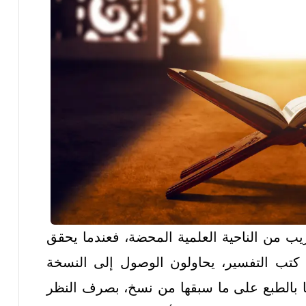
ريب من الناحية العلمية المحضة، فعندما يحقق
ها كتب التفسير، يحاولون الوصول إلى النسخة
نها بالطبع على ما سبقها من نسخ، بصرف النظر