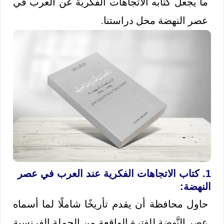
ما يجعل كتابه الاتجاهات الفكرية عن العرب في
عصر النهضة محل دراستنا.
1. كتاب الاتجاهات الفكرية عند العرب في عصر
النهضة:
حاول محافظة أن يقدم تأريخًا شاملًا لما أسماه
عصر النَّهضة للفترةِ الواقعة من الحملة الفرنسية