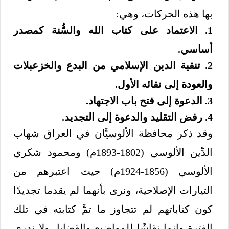
بها هذه الحركات، وهي:
1. الاعتماد على كتاب الله والسُّنة كمصدر
أساسي.
2. تنقية الدين الإسلامي من البدع والخزعبلات
والعودة إلى نقائه الأول.
3. الدعوة إلى فتح باب الاجتهاد.
4. رفض التقليد والدعوة إلى التجديد.
وقد ذكر محافظة الألوسيَّان في العراق شهاب
الدِّين الألوسي (1802-1893م) ومحمود شكري
الألوسي (1856-1924م) حيث اعتبرهم من
التيارات الإصلاحية، ونرى بأنهما لم يقدما تجديدًا
كون كتاباتهم لم تتجاوز ما تمَّ كتابته في تلك
الفترة وإنما نقاشًا للمواضيع والقضايا، ولا ندري