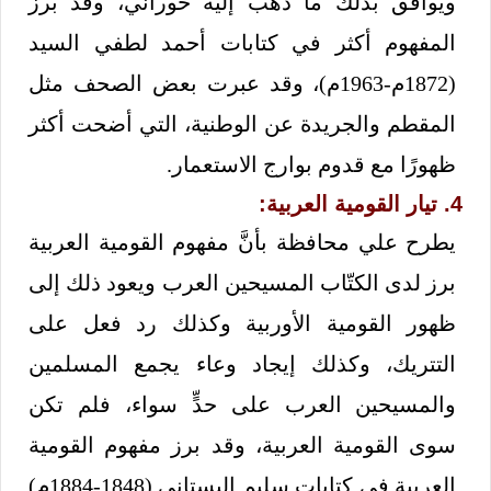
ويوافق بذلك ما ذهب إليه حوراني، وقد برز
المفهوم أكثر في كتابات أحمد لطفي السيد
(1872م-1963م)، وقد عبرت بعض الصحف مثل
المقطم والجريدة عن الوطنية، التي أضحت أكثر
ظهورًا مع قدوم بوارج الاستعمار.
4. تيار القومية العربية:
يطرح علي محافظة بأنَّ مفهوم القومية العربية
برز لدى الكتّاب المسيحين العرب ويعود ذلك إلى
ظهور القومية الأوربية وكذلك رد فعل على
التتريك، وكذلك إيجاد وعاء يجمع المسلمين
والمسيحين العرب على حدٍّ سواء، فلم تكن
سوى القومية العربية، وقد برز مفهوم القومية
العربية في كتابات سليم البستاني (1848-1884م)