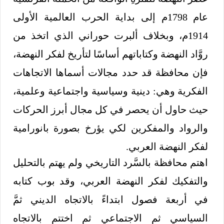
عام 1798م إلى بداية الحرب العالمية الأولى
1914م، وبخلاف ألبرت حوراني الذي اتخذ من
روَّاد النهضة وكتاباتهم أساسًا لتأريخ لفكر النهضة،
فإن محافظة قد حدد مجالات أسماها الاتجاهات
الفكرية وهي: دينية وسياسية واجتماعية وعلمية،
حيث حاول أن يحصر في كل مجال أبرز الحركات
والرواد والمفكرين لكي يؤرخ بصورة بانورامية
لفكر النهضة العربي.
اهتم محافظة بالسَّرد التاريخي ولم يهتم بالتحليل
والتفكيك لفكر النهضة العربي، وقد بوب كتابه
في أربعة فصول ابتداءً بالاتجاه الديني ثمَّ
السياسي ثم الاجتماعي ثم اختتم بالاتجاه