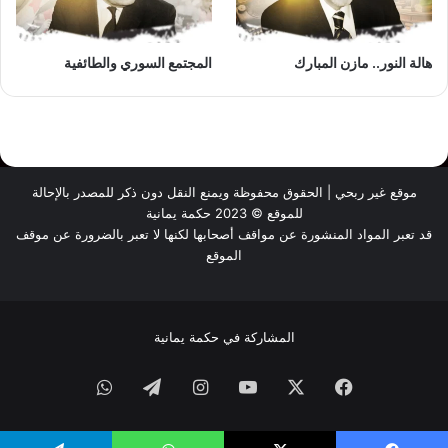
هالة النور.. مازن المبارك
المجتمع السوري والطائفية
موقع غير ربحي | الحقوق محفوظة ويمنع النقل دون ذكر للمصدر بالإحالة
للموقع © 2023 حكمة يمانية
قد تعبر المواد المنشورة عن مواقف أصحابها لكنها لا تعبر بالضرورة عن موقف
الموقع
المشاركة في حكمة يمانية