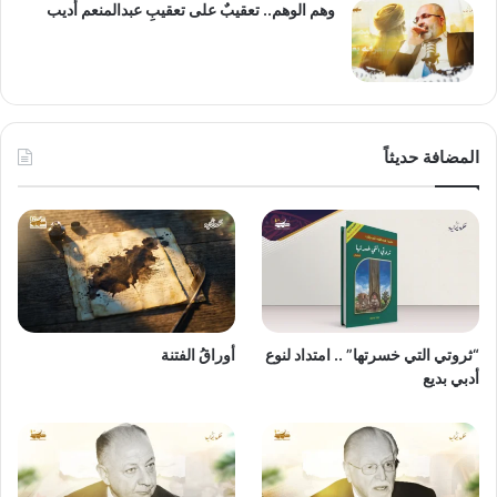
وهم الوهم.. تعقيبٌ على تعقيبِ عبدالمنعم أديب
المضافة حديثاً
“ثروتي التي خسرتها” .. امتداد لنوع
أوراقُ الفتنة
أدبي بديع