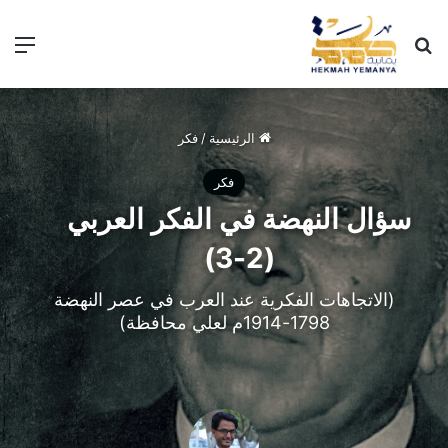
الرئيسية
/
فكر
فكر
سؤال النهضة في الفكر العربي
(2-3)
(الاتجاهات الفكرية عند العرب في عصر النهضة
1798-1914م لعلي محافظة)