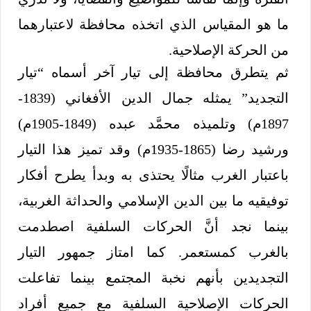
ما هو المقياس الذي اتخذه محافظة لاعتبارهما
من الحركة الإصلاحية.
ثم يتطرق محافظة إلى تيار آخر أسماه “تيار
التجديد” يمثله جمال الدين الأفغاني (1839-
1897م) وتلميذه محمَّد عبده (1849-1905م)
ورشيد رضا (1865-1935م) وقد تميز هذا التيار
باعتبار الغرب مثالًا يحتذى به وبدأ يطرح أفكار
توفيقيه ما بين الدين الإسلامي والحداثة الغربية،
بينما نجد أنَّ الحركات السلفية اصطدمت
بالغرب كمستعمر. كما امتاز جمهور التيار
التجديدين بأنهم نخبة المجتمع بينما تفاعلت
الحركات الإصلاحية السلفية مع جميع أفراد