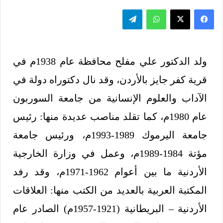
ولد الدكتور علي مفلح محافظة عام 1938م في
قرية كفر جايز بالأردن، وقد نال دكتوراه دولة في
الآداب والعلوم الإنسانية من جامعة السوربون
عام 1980م، كما تقلد مناصب عديدة منها: رئيس
جامعة اليرموك 1989-1993م، ورئيس جامعة
مؤتة 1984-1989م، وعمل في وزارة الخارجية
الأردنية ما بين أعوام 1962-1971م، وقد رفد
المكتبة العربية بالعديد من الكتب منها: العلاقات
الأردنية – البريطانية (1921-1957م) الصادر عام