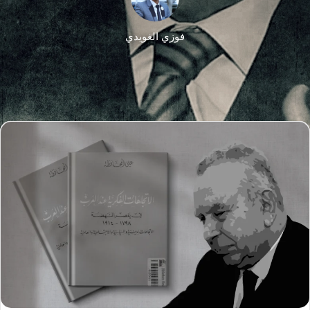
فوزي الغويدي