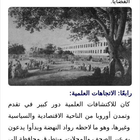
القضايا.
رابعًا: الاتجاهات العلمية:
كان للاكتشافات العلمية دور كبير في تقدم
وتمدن أوروبا من الناحية الاقتصادية والسياسية
وغيرها، وهو ما لاحظه رواد النهضة وبدأوا يدعون
به عبر الصحف والمجلات، ويتطرق محافظة إلى