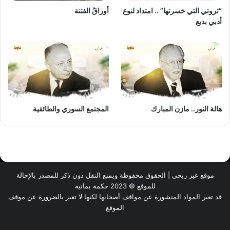
“ثروتي التي خسرتها” .. امتداد لنوع
أوراقُ الفتنة
أدبي بديع
هالة النور.. مازن المبارك
المجتمع السوري والطائفية
موقع غير ربحي | الحقوق محفوظة ويمنع النقل دون ذكر للمصدر بالإحالة
للموقع © 2023 حكمة يمانية
قد تعبر المواد المنشورة عن مواقف أصحابها لكنها لا تعبر بالضرورة عن موقف
الموقع