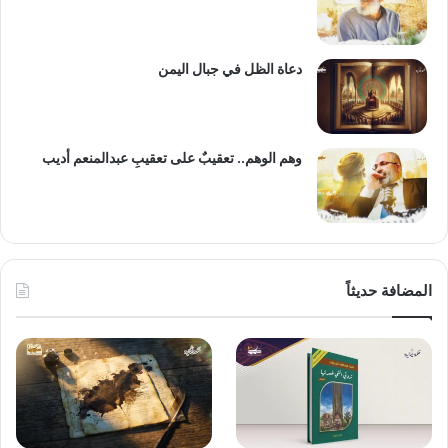
دعاة الظل في جبال اليمن
وهم الوهم.. تعقيبٌ على تعقيبِ عبدالمنعم أديب
المضافة حديثاً