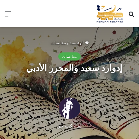
الرئيسية
/
مقابسات
مقابسات
إدوارد سعيد والمحرر الأدبي
إنعام كجه جي