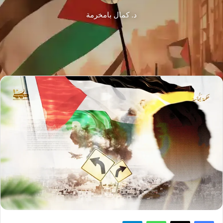
د. كمال بامخرمة