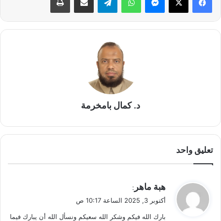
د. كمال بامخرمة
تعليق واحد
ي
هبة ماهر
:
ق
أكتوبر 3, 2025 الساعة 10:17 ص
و
بارك الله فيكم وشكر الله سعيكم ونسأل الله أن يبارك فيما
ل