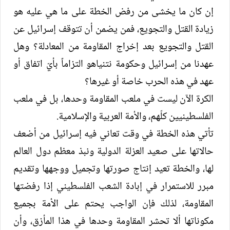
إن كان ما يخشى من رفض الخطة على ما هي عليه هو
زيادة القتل والتجويع، فمن يضمن أن تتوقف إسرائيل عن
القتل والتجويع بعد إخراج المقاومة من المعادلة؟ وهل
عهدنا من إسرائيل وحكومة نتنياهو التزاماً بأيّ اتفاق أو
عهد في هذه الحرب خاصة أو غيرها؟
الكرة الآن ليست في ملعب المقاومة وحدها، بل في ملعب
الفلسطينيين كلّهم، والأمة العربية والإسلامية.
تأتي هذه الخطة في وقت تعاني فيه إسرائيل من أضعف
حالاتها على صعيد العزلة الدولية ونبذ معظم دول العالم
لها، والخطة تعيد إنتاج صورتها وتجميل ووجهها وتقديم
مبرر للاستمرار في إبادة الشعب الفلسطيني إذا رفضتها
المقاومة، لذلك فإن الواجب يحتم على الأمة بجميع
مكوناتها ألا تحشر المقاومة وحدها في هذا المأزق، وأن