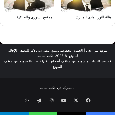
هالة النور.. مازن المبارك
المجتمع السوري والطائفية
موقع غير ربحي | الحقوق محفوظة ويمنع النقل دون ذكر للمصدر بالإحالة
للموقع © 2023 حكمة يمانية
قد تعبر المواد المنشورة عن مواقف أصحابها لكنها لا تعبر بالضرورة عن موقف
الموقع
المشاركة في حكمة يمانية