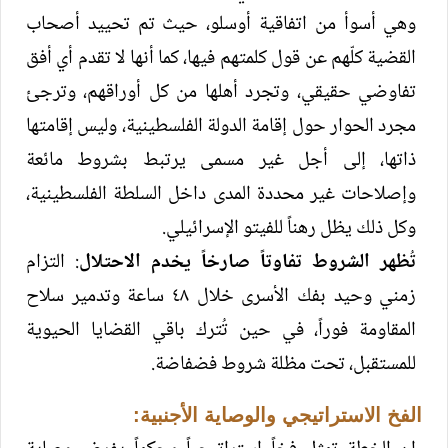
وهي أسوأ من اتفاقية أوسلو، حيث تم تحييد أصحاب
القضية كلّهم عن قول كلمتهم فيها، كما أنها لا تقدم أي أفق
تفاوضي حقيقي، وتجرد أهلها من كل أوراقهم، وترجئ
مجرد الحوار حول إقامة الدولة الفلسطينية، وليس إقامتها
ذاتها، إلى أجل غير مسمى يرتبط بشروط مائعة
وإصلاحات غير محددة المدى داخل السلطة الفلسطينية،
وكل ذلك يظل رهناً للفيتو الإسرائيلي.
تُظهر الشروط تفاوتاً صارخاً يخدم الاحتلال
: التزام
زمني وحيد بفك الأسرى خلال ٤٨ ساعة وتدمير سلاح
المقاومة فوراً، في حين تُترك باقي القضايا الحيوية
للمستقبل، تحت مظلة شروط فضفاضة.
الفخ الاستراتيجي والوصاية الأجنبية: