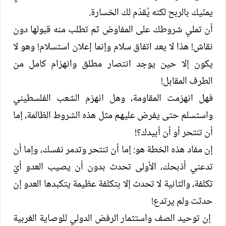
يمنّيك بالربح لكنه يُقدّم لك الخسارة.
أن تملي شروطك على المفاوض ثم تطلب منه قبولها دون
نقاش! هذا لا يعد اتفاق سلام وإنما إعلان استسلام! وهو لا
يكون إلا حين يوجد انتصار مطلق وانهزام كامل من
الطرف المقابل!
فهل انهزمت المقاومة، وهل انهزم الشعب الفلسطيني
واستسلم حتى يفرض عليهم مثل هذه الشروط الظالمة، إما
أن تنتحر أو أن أبيدك؟!
إن مفاد هذه الخطة هو: إما أن تنتحر وتدمر نفسك، وإما أن
تدعني أذبحك، الأولى تحدث بدون أن يصيب العدو أيّ
تكلفة، والثانية لا تحدث إلا بتكلفة عظيمة يتكبدها العدو إن
حدثت ولم يرتدع!
إن توحيد الصف واستثمار الرفض الدولي للوصاية الغربية