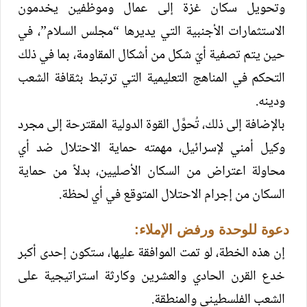
وتحويل سكان غزة إلى عمال وموظفين يخدمون
الاستثمارات الأجنبية التي يديرها “مجلس السلام”، في
حين يتم تصفية أيّ شكل من أشكال المقاومة، بما في ذلك
التحكم في المناهج التعليمية التي ترتبط بثقافة الشعب
ودينه.
بالإضافة إلى ذلك، تُحوَّل القوة الدولية المقترحة إلى مجرد
وكيل أمني لإسرائيل، مهمته حماية الاحتلال ضد أي
محاولة اعتراض من السكان الأصليين، بدلاً من حماية
السكان من إجرام الاحتلال المتوقع في أي لحظة.
دعوة للوحدة ورفض الإملاء:
إن هذه الخطة، لو تمت الموافقة عليها، ستكون إحدى أكبر
خدع القرن الحادي والعشرين وكارثة استراتيجية على
الشعب الفلسطيني والمنطقة.