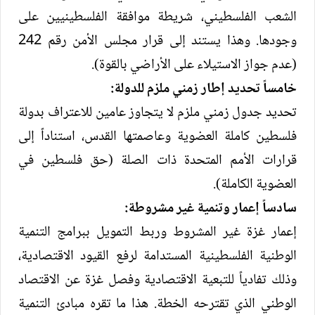
الشعب الفلسطيني، شريطة موافقة الفلسطينيين على
وجودها. وهذا يستند إلى قرار مجلس الأمن رقم 242
(عدم جواز الاستيلاء على الأراضي بالقوة).
خامساً تحديد إطار زمني ملزم للدولة:
تحديد جدول زمني ملزم لا يتجاوز عامين للاعتراف بدولة
فلسطين كاملة العضوية وعاصمتها القدس، استناداً إلى
قرارات الأمم المتحدة ذات الصلة (حق فلسطين في
العضوية الكاملة).
سادساً إعمار وتنمية غير مشروطة:
إعمار غزة غير المشروط وربط التمويل ببرامج التنمية
الوطنية الفلسطينية المستدامة لرفع القيود الاقتصادية،
وذلك تفادياً للتبعية الاقتصادية وفصل غزة عن الاقتصاد
الوطني الذي تقترحه الخطة. هذا ما تقره مبادئ التنمية