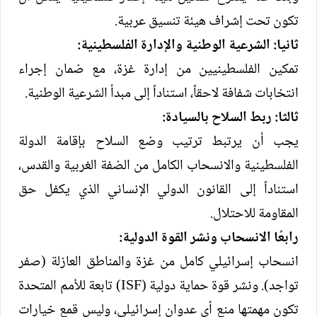
تكون تحت إشراف هيئة تنسيق عربية.
ثانيا: الشرعية الوطنية والإدارة الفلسطينية:
تمكين الفلسطينيين من إدارة غزة، مع ضمان إجراء
انتخابات شفافة لاحقاً، استناداً إلى مبدأ الشرعية الوطنية.
ثالثا: ربط السلاح بالسيادة:
يجب أن يرتبط ترتيب وضع السلاح بإقامة الدولة
الفلسطينية والانسحاب الكامل من الضفة الغربية والقدس،
استناداً إلى القانون الدولي الإنساني الذي يكفل حق
المقاومة للاحتلال.
رابعًا الانسحاب ونشر القوة الدولية:
انسحاب إسرائيلي كامل من غزة والمناطق العازلة (صفر
تواجد). ونشر قوة حماية دولية (ISF) تابعة للأمم المتحدة
تكون مهمتها منع أي عدوان إسرائيلي، وليس قمع خيارات