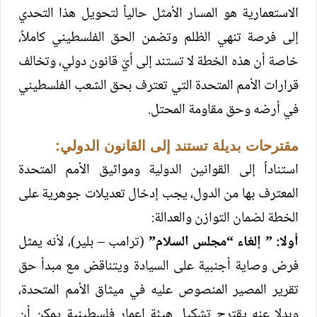
الاستعمارية هو المسار الأمثل حالياً لتحويل هذا التحدي
إلى فرصة تنهي الظلم وتضمن الحق الفلسطيني كاملاً،
خاصة أن هذه الخطة لا تستند إلى أيّ قانون دولي، وتخالف
قرارات الأمم المتحدة التي تعترف بحق الشعب الفلسطيني
في أرضه وحق مقاومة المحتل.
مقترحات بديلة تستند إلى القانون الدولي:
استناداً إلى القوانين الدولية ومواثيق الأمم المتحدة
المعترف بها من الدول، يجب إدخال تعديلات جوهرية على
الخطة لضمان التوازن والعدالة:
أولا: ” إلغاء “مجلس السلام”
(ترامب – بلير)، لأنه يمثل
فرض وصاية أجنبية على السيادة ويتناقض مع مبدأ حق
تقرير المصير المنصوص عليه في ميثاق الأمم المتحدة،
وبدلا عنه يقترح تشكيل هيئة إعمار فلسطينية يمكن أن