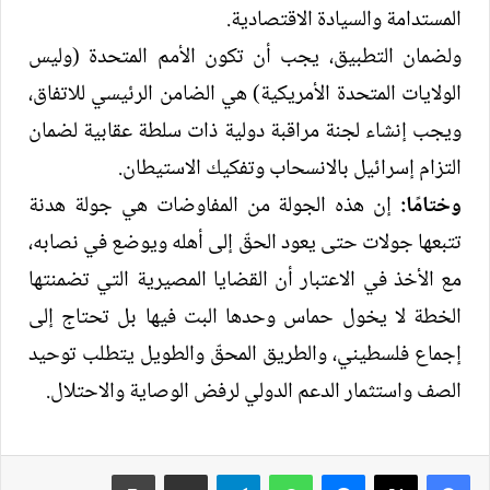
المستدامة والسيادة الاقتصادية.
ولضمان التطبيق، يجب أن تكون الأمم المتحدة (وليس
الولايات المتحدة الأمريكية) هي الضامن الرئيسي للاتفاق،
ويجب إنشاء لجنة مراقبة دولية ذات سلطة عقابية لضمان
التزام إسرائيل بالانسحاب وتفكيك الاستيطان.
وختامًا:
إن هذه الجولة من المفاوضات هي جولة هدنة
تتبعها جولات حتى يعود الحقّ إلى أهله ويوضع في نصابه،
مع الأخذ في الاعتبار أن القضايا المصيرية التي تضمنتها
الخطة لا يخول حماس وحدها البت فيها بل تحتاج إلى
إجماع فلسطيني، والطريق المحقّ والطويل يتطلب توحيد
الصف واستثمار الدعم الدولي لرفض الوصاية والاحتلال.