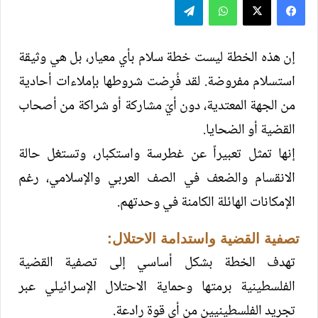
إن هذه الخطة ليست خطة سلام بأي معيار، بل هي وثيقة
استسلام مفروضة. لقد فُرِضت شروطها بإملاءات أحادية
من الجهة المعتدية، دون أيّ مشاركة أو شراكة من أصحاب
القضية أو الضحايا.
إنها تمثل تعبيراً عن غطرسة واستكبار، وتستغل حالة
الانقسام والضعف في الصف العربي والإسلامي، رغم
الإمكانات الهائلة الكامنة في وحدتهم.
تصفية القضية واستدامة الاحتلال:
تهدف الخطة بشكل أساسي إلى تصفية القضية
الفلسطينية برمتها وحماية الاحتلال الإسرائيلي عبر
تجريد الفلسطينيين من أي قوة رادعة.