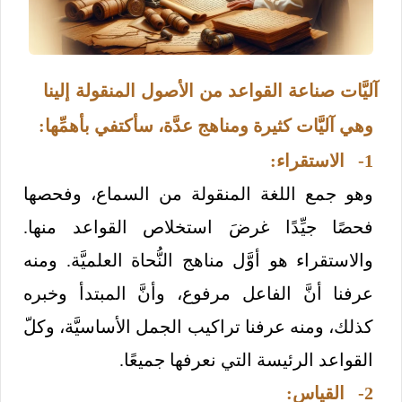
آليَّات صناعة القواعد من الأصول المنقولة إلينا
وهي آليَّات كثيرة ومناهج عدَّة، سأكتفي بأهمِّها:
1- الاستقراء:
وهو جمع اللغة المنقولة من السماع، وفحصها
فحصًا جيِّدًا غرضَ استخلاص القواعد منها.
والاستقراء هو أوَّل مناهج النُّحاة العلميَّة. ومنه
عرفنا أنَّ الفاعل مرفوع، وأنَّ المبتدأ وخبره
كذلك، ومنه عرفنا تراكيب الجمل الأساسيَّة، وكلّ
القواعد الرئيسة التي نعرفها جميعًا.
2- القياس: