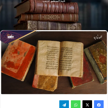
عبدالمنعم أديب