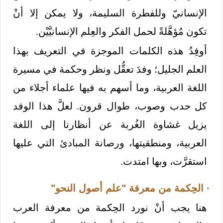
الإنسانيّ وللفطرة السليمة، ولا يمكن إلا أنْ
تكون مُؤهَّلةً لحمل الفكر والعِلم الإنسانيَّيْن.
أوفِدُ هذه الكلمات الموجزة في التعريف بهذا
العلم الجليل؛ وفدَ تعقُّل ونظر وحكمة في مسيرة
اللغة العربية، وما أسهم به فيها علماء أجلاء من
كل حدب وصوب، طوال قرون. لعلَّ هذا الوفد
يزيل غشاوة الغُربة عن أنظارنا إلى اللغة
العربية، ومنطقيتها، ورصانة المبادئ التي عليها
استقرَّت، وبها امتدت.
· الحِكمة من معرفة "علم أصول النحو"
هنا يجب أنْ نورد الحِكمة من معرفة العرب