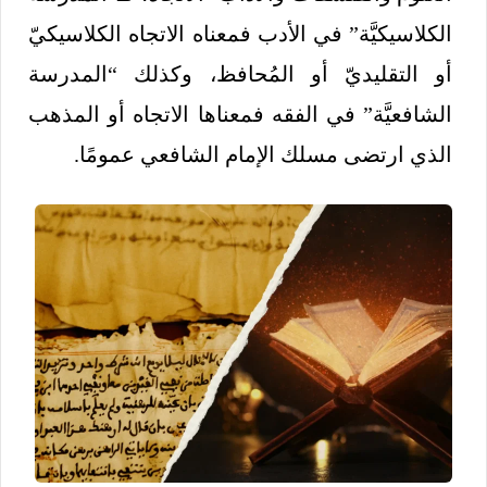
الكلاسيكيَّة” في الأدب فمعناه الاتجاه الكلاسيكيّ
أو التقليديّ أو المُحافظ، وكذلك “المدرسة
الشافعيَّة” في الفقه فمعناها الاتجاه أو المذهب
الذي ارتضى مسلك الإمام الشافعي عمومًا.