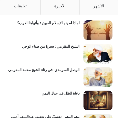
الأشهر
الأخيرة
تعليقات
لماذا لم ينهِ الإسلام العبودية وأنهاها الغرب؟
الشيخ المقرمي : سيرةٌ من ضياء الوحي
الوصل السرمدي: في رثاء الشيخ محمد المقرمي
دعاة الظل في جبال اليمن
وهم الوهم.. تعقيبٌ على تعقيبِ عبدالمنعم أديب