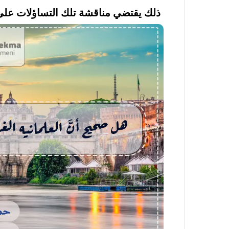
ذلك يقتضي مناقشة تلك التساؤلات على ا