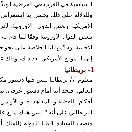
السياسية في الغرب هي الفرضية الهشّة 
وللدلالة على ذلك يحسن بنا استعراض بع
الأمريكية وبعض الدول الأوروبية. لكن
ببعض الدول الأوروبية وفقًا لما قام ب
الأجنبية، وقدّموا لنا الخلاصة على نحو ج
إلى النموذج الأمريكي بعد ذلك، وذلك عل
1- بريطانيا
معلوم أنَّ بريطانيا ليس فيها دستور 
العالم، فنجد أننا أمام دستور عُرفى، 
أحكام القضاء و المعاهدات و الأوامر 
البريطاني على أنه ” ليس هناك مانع ع
منصب السيادة العليا للدولة (الملك أو 