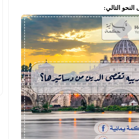
لنحو التالي: