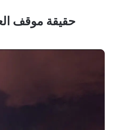
حقيقة موقف العل