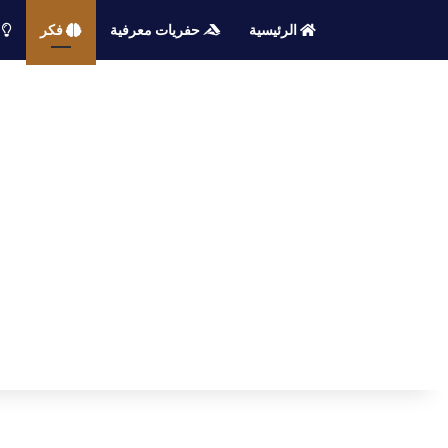
الرئيسية
حفريات معرفية
فكر
م