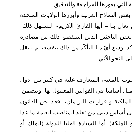
التي يعوزها المراجعة والتدقيق.
ض النماذج الغربية وأبرزها الولايات المتحدة
 تعال بنا – أيها القارئ الكريم- لنستهل ذلك
ه بعض الباحثين الذين استقصوا ذلك من مصادره
يّد بوسع أيّ منا التأكّد من ذلك بنفسه، ثم ننتقل
ى النحو الآتي:
مكتوب بالمعنى المتعارف عليه في كثير من دول
يتمثل أساسا في القوانين المعمول بها، ويتضمن
الملكية و قرارات البرلمان، فقد نص القانون
لى أساس دينى من تقلد المناصب العامة ما عدا
الملكة). أما السيادة العليا للدولة (الملك أو