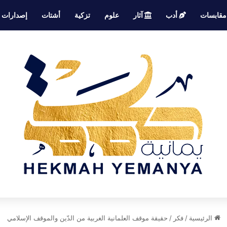
قابسات
أدب
آثار
علوم
تزكية
أشتات
إصدارات
الرئيسية
/
فكر
/
حقيقة موقف العلمانية الغربية من الدّين والموقف الإسلامي