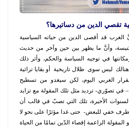
ربية تقصي الدين من دساتيرها؟
 أنَّ الغرب قد أقصى الدين من حياته السياسية
كنيسة، وأنَّ ما يظهر بين حين وآخر من حديث
ومكانتها في توجيه السياسة والحكم، وأثر ذلك
نالك ليس سوى ظلال تاريخية أو بقايا تراثية
لقرار الغربي اليوم، لكن سيغدو من تسطيح
في تصوّري- ترديد مثل تلك المقولة مع تزايد
 السنوات الأخيرة، تلك التي تصبّ في قالب أن
ن طرف خفي للبعض- حتى غدا مؤثرًا على نحو لا
لمقولة الزاعمة إقصاء الدّين تمامًا من الحياة