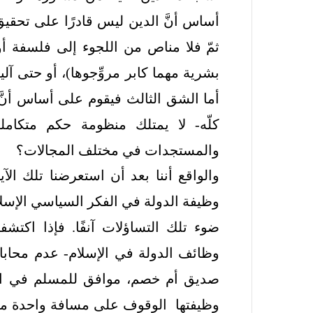
أساس أنَّ الدين ليس قادرًا على تحقيق 
ثمّ فلا مناص من اللجوء إلى فلسفة أو (
بشرية مهما كابر مروِّجوها)، أو حتى آل
أما الشق الثالث فيقوم على أساس أنَّ
كلّه- لا يمتلك منظومة حكم متكام
والمستجدات في مختلف المجالات؟
والواقع أننا بعد أن استعرضنا تلك الآ
وظيفة الدولة في الفكر السياسي الإسلام
ضوء تلك التساؤلات آنفًا. فإذا اكتشفن
وظائف الدولة في الإسلام- عدم محاب
صديق أم خصم، موافق للمسلم في الع
وظيفتها الوقوف على مسافة واحدة من ا