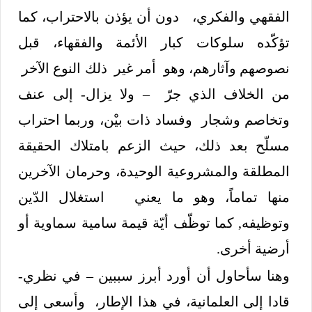
الفقهي والفكري، دون أن يؤذن بالاحتراب، كما
تؤكّده سلوكات كبار الأئمة والفقهاء، قبل
نصوصهم وآثارهم، وهو أمر غير ذلك النوع الآخر
من الخلاف الذي جرّ – ولا يزال- إلى عنف
وتخاصم وشجار وفساد ذات بيْن، وربما احتراب
مسلّح بعد ذلك، حيث الزعم بامتلاك الحقيقة
المطلقة والمشروعية الوحيدة، وحرمان الآخرين
منها تماماً، وهو ما يعني استغلال الدّين
وتوظيفه, كما توظّف أيّة قيمة سامية سماوية أو
أرضية أخرى.
وهنا سأحاول أن أورد أبرز سببين – في نظري-
قادا إلى العلمانية، في هذا الإطار، وأسعى إلى