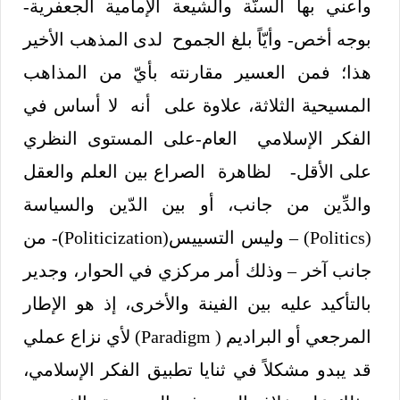
وأعني بها السنّة والشيعة الإمامية الجعفرية-
بوجه أخص- وأيّاً بلغ الجموح لدى المذهب الأخير
هذا؛ فمن العسير مقارنته بأيّ من المذاهب
المسيحية الثلاثة، علاوة على أنه لا أساس في
الفكر الإسلامي العام-على المستوى النظري
على الأقل- لظاهرة الصراع بين العلم والعقل
والدِّين من جانب، أو بين الدّين والسياسة
(Politics) – وليس التسييس(Politicization)- من
جانب آخر – وذلك أمر مركزي في الحوار، وجدير
بالتأكيد عليه بين الفينة والأخرى، إذ هو الإطار
المرجعي أو البراديم ( Paradigm) لأي نزاع عملي
قد يبدو مشكلاً في ثنايا تطبيق الفكر الإسلامي،