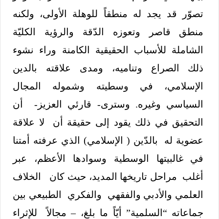
تصوّر قد يجد له منطقاً للوهلة الأولى، ولكنه
منطق قاصر وتعوزه الدّقة والرؤية الكليّة
الشاملة للأسباب الحقيقية الكامنة وراء نشوء
ذلك الصراع وتناميه، ومدى علاقته بالدين
الإسلامي، في وسطيته وشموله المجال
السياسي وغيره. وسترى- قارئي العزيز- أن
التحقيق في ذلك يقود إلى حقيقة أن لا علاقة
عضوية له بالدّين ( الإسلامي) الذي عرفته أمتنا
في غالبيتها الوسطية وسوادها الأعظم، عبر
أغلب مراحل تاريخها المديد، حيث كان الخلاف
العلمي والأدبي والفقهي والفكري الطبيعي بين
جماعاته “السلمية” أيّاً ما بلغ، – مجالاً للإثراء