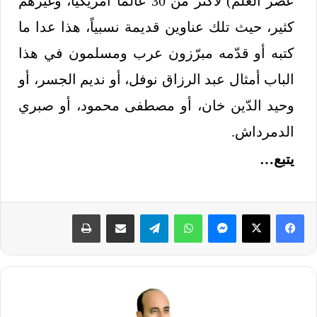
عصر العلم) لأكثر من 30 عالماً أمريكياً، وغيرهم
كثير، حيث تلك عناوين قديمة نسبياً، هذا عدا ما
كتبه أو قدّمه مبرّزون عرب ومسلمون في هذا
الباب أمثال عبد الرزاق نوفل، أو نديم الجسر، أو
وحيد الدّين خان، أو مصطفى محمود، أو صبري
الدمرداش.
يتبع…