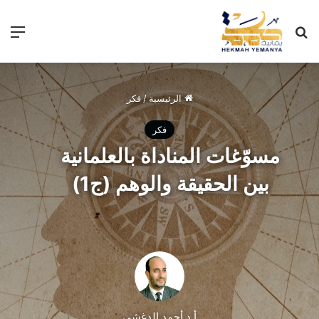
الرئيسية
/
فكر
فكر
مسوّغات المناداة بالعلمانية
بين الحقيقة والوهم (ج1)
أ.د أحمد الدغشي