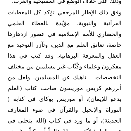
وذلك على خلاف الوضع في المسيحية والغرب.
وفق ذلك الإطار المرجعي تؤكد كل المعطيات
القرآنية والنبوية، مؤيّدة بالعطاء العلمي
والحضاري للأمة الإسلامية في عصور ازدهارها
خاصة، تعانق العلم مع الدين، وتآزر التوحيد مع
العقل والمعرفة البرهانية. وقد كتب في هذا
مفكرون وعلماء وكُتَّاب غير مسلمين من مختلف
التخصصات – ناهيك عن المسلمين- ولعل من
أبرزهم كريس موريسون صاحب كتاب (العلم
يدعو للإيمان)، أو موريس بوكاي في كتابه (
التوراة والإنجيل والقرآن في ضوء المعارف
الحديثة)، أو ما ورد في كتاب (الله يتجلى في