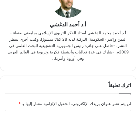
أ.د أحمد الدغشي
أ.د أحمد محمد الدغشي أستاذ الفكر التربوي الإسلامي بجامعتي صنعاء -
اليمن وإغدر (الحكومية) التركية لديه 28 كتابًا منشورًا، وكتب أخرى تنتظر
النشر. -حاصل على جائزة رئيس الجمهورية التشجيعية للبحث العلمي في
2009م. -شارك في عدة فعاليات وأنشطة فكرية وتربوية في العالم العربي
وفي أوروبا وأمريكا.
اترك تعليقاً
لن يتم نشر عنوان بريدك الإلكتروني.
الحقول الإلزامية مشار إليها بـ
*
ا
ل
ت