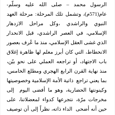
الرسول محمد – صلى الله عليه وسلّم-
عام(571م)، وتشمل تلك المرحلة: مرحلة العهد
النبوي والراشدي ،وكل مراحل الازدهار
الإسلامي، في العصر الراشدي، قبل الانحدار
الذي غشى العقل الإسلامي، منذ ما عُرف بعصور
الانحطاط، التي كان أبرز معلم لها ظاهرة إغلاق
باب الاجتهاد، أو تراجعه العملي على نحو بيّن،
منذ نهاية القرن الرابع الهجري ومطلع الخامس،
بما يعني تراجع ذاتية الأمة الإسلامية وخصوصيتها
وكينونتها الحضارية، وهو ما أفضى اليوم إلى
مخرجات مرّة، نتجرعها كدواء لمعضلاتنا، على
حين أنه أضحى الداء ذاته، نظراً إلى أن توصيف