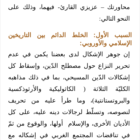
محاورتك – عزيزي القارئ- فيهما، وذلك على
النحو التالي:
السبب الأول: الخلط الدائم بين التاريخين
الإسلامي والأوروبي:
إن جوهر الإشكال لدى بعضنا يكمن في عدم
تحرير النزاع حول مصطلح الدّين، وإسقاط كل
إشكالات الدّين المسيحي، بما في ذلك مذاهبه
الكليّة الثلاثة ( الكاثوليكية والأرثوذكسية
والبروتستانتية)، وما طرأ عليه من تحريف
لنصوصه، وتسلّط لرجالات دينه عليه، على كل
الأديان الأخرى، والإسلام أولها، والوقوع من ثمّ
في تناقضات المجتمع الغربي في إشكاله مع