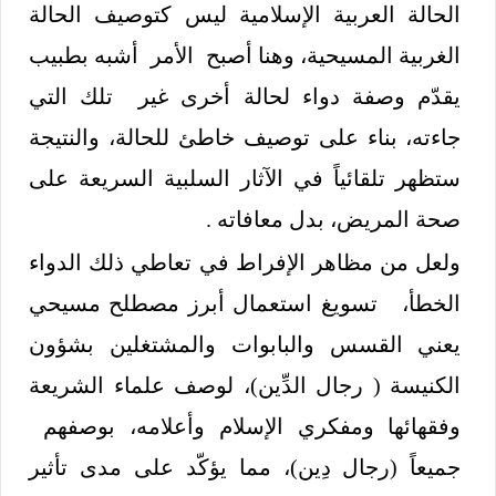
الحالة العربية الإسلامية ليس كتوصيف الحالة
الغربية المسيحية، وهنا أصبح الأمر أشبه بطبيب
يقدّم وصفة دواء لحالة أخرى غير تلك التي
جاءته، بناء على توصيف خاطئ للحالة، والنتيجة
ستظهر تلقائياً في الآثار السلبية السريعة على
صحة المريض، بدل معافاته .
ولعل من مظاهر الإفراط في تعاطي ذلك الدواء
الخطأ، تسويغ استعمال أبرز مصطلح مسيحي
يعني القسس والبابوات والمشتغلين بشؤون
الكنيسة ( رجال الدِّين)، لوصف علماء الشريعة
وفقهائها ومفكري الإسلام وأعلامه، بوصفهم
جميعاً (رجال دِين)، مما يؤكّد على مدى تأثير