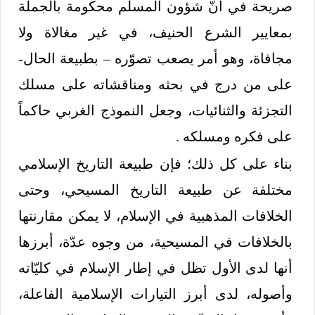
صريحة في أنّ شؤون المسلم محكومة بالجملة
بمعايير الشرع الحنيف، في غير مغالاة ولا
مجافاة، وهو أمر يصعب تصوّره – بطبيعة الحال-
على من درج في بحثه ومناقشاته على مسلك
التجزئة والثنائيات، وجعل النموذج الغربي حاكماً
على فكره ومسلكه .
بناء على كل ذلك؛ فإن طبيعة التاريخ الإسلامي
مختلفة عن طبيعة التاريخ المسيحي، وحتى
الخلافات المذهبية في الإسلام، لا يمكن مقارنتها
بالخلافات في المسيحية، من وجوه عدّة، أبرزها
أنها لدى الأول تظل في إطار الإسلام في كليّاته
وأصوله، لدى أبرز التيارات الإسلامية الفاعلة،