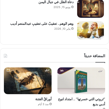
دعاة الظل في جبال اليمن
يونيو 15, 2025
وهم الوهم.. تعقيبٌ على تعقيبِ عبدالمنعم أديب
يناير 10, 2026
المضافة حديثاً
“ثروتي التي خسرتها” .. امتداد لنوع
أوراقُ الفتنة
أدبي بديع
منذ 3 أيام