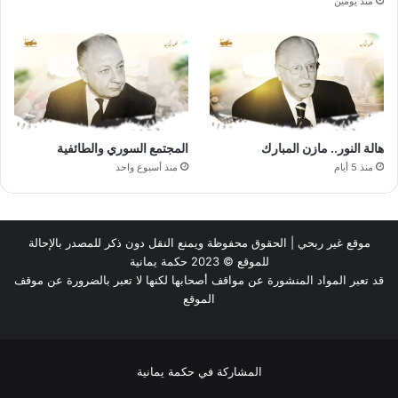
منذ يومين
هالة النور.. مازن المبارك
المجتمع السوري والطائفية
منذ 5 أيام
منذ أسبوع واحد
موقع غير ربحي | الحقوق محفوظة ويمنع النقل دون ذكر للمصدر بالإحالة
للموقع © 2023 حكمة يمانية
قد تعبر المواد المنشورة عن مواقف أصحابها لكنها لا تعبر بالضرورة عن موقف
الموقع
المشاركة في حكمة يمانية