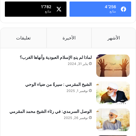
1٬782
4٬256
متابع
متابع
الأشهر
الأخيرة
تعليقات
لماذا لم ينهِ الإسلام العبودية وأنهاها الغرب؟
يناير 31, 2024
الشيخ المقرمي : سيرةٌ من ضياء الوحي
نوفمبر 1, 2025
الوصل السرمدي: في رثاء الشيخ محمد المقرمي
نوفمبر 26, 2025