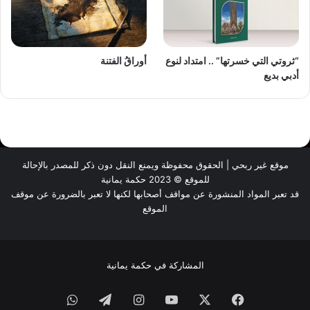
“ثروتي التي خسرتها” .. امتداد لنوع
أوراقُ الفتنة
أدبي بديع
موقع غير ربحي | الحقوق محفوظة ويمنع النقل دون ذكر للمصدر بالإحالة
للموقع © 2023 حكمة يمانية
قد تعبر المواد المنشورة عن مواقف أصحابها لكنها لا تعبر بالضرورة عن موقف
الموقع
المشاركة في حكمة يمانية