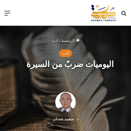
الرئيسية
/
أدب
أدب
اليوميات ضربٌ من السيرة
د. سعيد عدنان