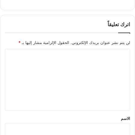
اترك تعليقاً
لن يتم نشر عنوان بريدك الإلكتروني.
الحقول الإلزامية مشار إليها بـ
*
ا
ل
ت
ع
ل
ي
ق
*
الاسم