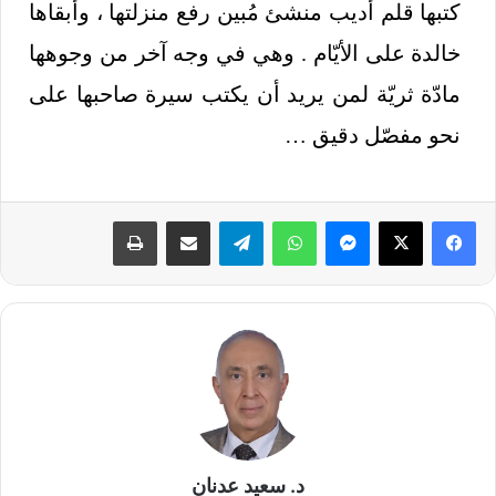
كتبها قلم أديب منشئ مُبين رفع منزلتها ، وأبقاها
خالدة على الأيّام . وهي في وجه آخر من وجوهها
مادّة ثريّة لمن يريد أن يكتب سيرة صاحبها على
نحو مفصّل دقيق …
د. سعيد عدنان