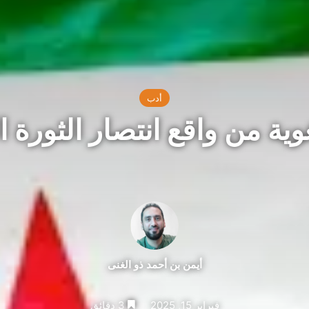
أدب
وية من واقع انتصار الثورة 
أيمن بن أحمد ذو الغنى
فبراير 15, 2025
3 دقائق