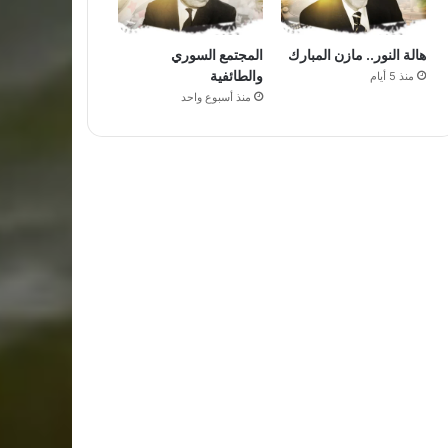
هالة النور.. مازن المبارك
المجتمع السوري
والطائفية
منذ 5 أيام
منذ أسبوع واحد