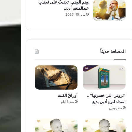
وهم الوهم.. تعقيبٌ على تعقيبِ
عبدالمنعم أديب
يناير 10, 2026
المضافة حديثاً
“ثروتي التي خسرتها” ..
أوراقُ الفتنة
امتداد لنوع أدبي بديع
منذ 3 أيام
منذ يومين