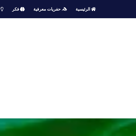
الرئيسية
حفريات معرفية
فكر
م