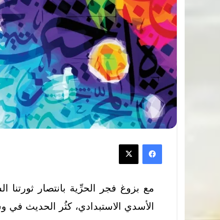
مع بزوغ فجر الحرِّية بانتصار ثورتنا ال
الأسدي الاستبدادي، كثُر الحديث في وسا