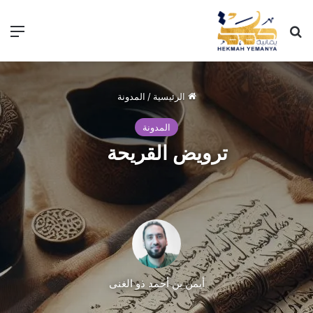
الرئيسية
/
المدونة
المدونة
ترويض القريحة
أيمن بن أحمد ذو الغنى