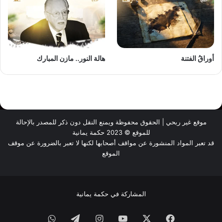
أوراقُ الفتنة
هالة النور.. مازن المبارك
موقع غير ربحي | الحقوق محفوظة ويمنع النقل دون ذكر للمصدر بالإحالة
للموقع © 2023 حكمة يمانية
قد تعبر المواد المنشورة عن مواقف أصحابها لكنها لا تعبر بالضرورة عن موقف
الموقع
المشاركة في حكمة يمانية