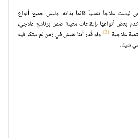
 ليست علاجاً نفسياً قائماً بذاته، وليس جميع أنواع
خدم بعض أنواعها بإيقاعات معينة ضمن برنامج علاجي،
[3]
حتمية علاجية.
ولو قُدّر أننا نعيش في زمن لم تبتكر فيه
ي شيئا.