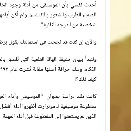
أحدث نفسي بأن الموسيقى من أدلة وجود الخالق؛ 
الصماء الطرب والشعور بالانتشاء!. ولم أكن أيامه
شخصية من الدرجة الثانية”.
والآن، إن كنت قد نجحت في استمالتك بقول برضيك
ولنبدأ ببيان حقيقة الهالة العلمية التي تُلصق
كيف ذلك؟!
كانت تلك دراسة بعنوان: “الموسيقى وأداء الم
مقطوعة موسيقية لـ موتزارت أظهروا أداءً أفضل لم
الذين لم يستمعوا إلى المقطوعة قبل أداء المهمة.