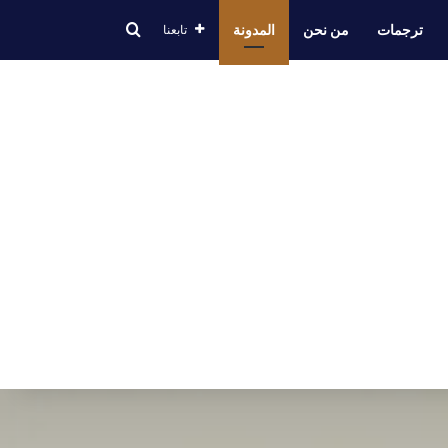
بحث عن
ترجمات
من نحن
المدونة
تابعنا