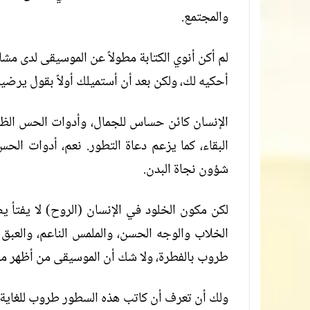
والمجتمع.
لم أكن أنوي الكتابة مطولاً عن الموسيقى لدى مشا
أحكيه لك، ولكن بعد أن أستميلك أولاً بقول يرضي
الإنسان كائن حساس للجمال، وأدوات الحس الظاهر
البقاء، كما يزعم دعاة التطور. نعم، أدوات الح
شؤون نجاة البدن.
لكن مكون الخلود في الإنسان (الروح) لا يفت
الخلاب والوجه الحسن، والملمس الناعم، والعبق 
طروب بالفطرة، ولا شك أن الموسيقى من أظهر ما
ولك أن تعرف أن كاتب هذه السطور طروب للغاية، 