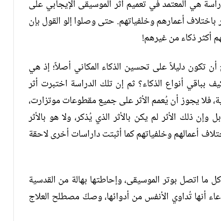
اسة هي المعتمد في تعميم أثر الموسيقى الإيجابي على
ر باختلاف أعمارهم وخلفياتهم. حتى وصلوا إلو القول بإن
 أكثر ذكاء من غيرهم!
أن تكون دليلاً على تحسين الذكاء المكاني أصلاً؛ إذ هي
ف بباقي أنواع الذكاء؟ ثم إن تلك الدراسة اختبرت أثر
فلا يجوز أن يُعمم الأثر على جميع مقطوعات موتزارت،
وإن ذلك الأثر لم يكن بالأثر الذي يُذكر، ولا هو بالأثر
ختلاف أعمالهم وخلفياتهم كما أثبتت داراسات أخرى لاحقة
ل ما اتصل بوتر الموسيقى، وإحاطتها بهالة من القدسية
دعاء أنها تُداوي الأنفس من أدوائها، وصكّ مصطلح العلاج