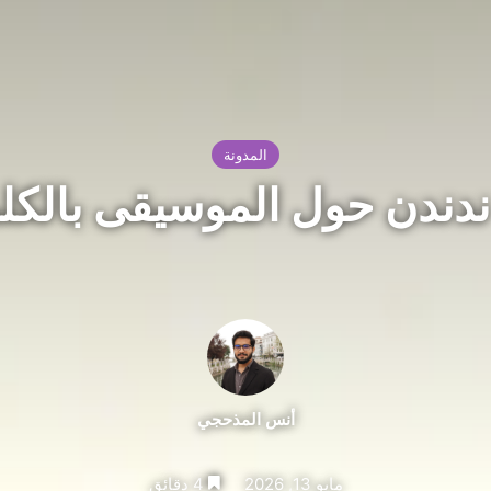
المدونة
 ندندن حول الموسيقى بالكل
أنس المذحجي
مايو 13, 2026
4 دقائق