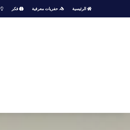
الرئيسية
حفريات معرفية
فكر
م