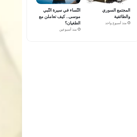
المجتمع السوري
النّساء في سيرة النّبي
والطائفية
موسى.. كيف تعاملن مع
الطغيان؟
منذ أسبوع واحد
منذ أسبوعين