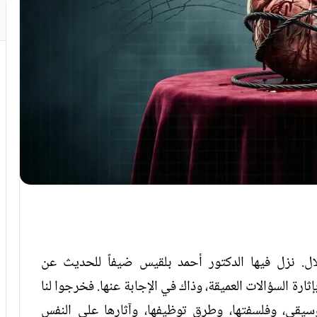
. نزل فيها الدكتور أحمد بلقيس ضيفاً للحديث عن
ارة السؤالات العميقة، وذاك في الإجابة عنها. فخرجوا لنا
يقى، وفلسفتها، وطرق توظيفها، وآثارها على النفس