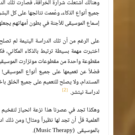
وهنالك اشتعلت شرارة الخرافة، فصارت تلك الدر
جميع أنواع الذكاء، وعُممت نتائجها على كل البش
إسماع الموسيقى للأجنة في بطون أمهاتهم يجعلهم
على الرغم من أن تلك الدراسة اليتيمة لم تصلح 
اختبرت مهمة بسيطة ترتبط بالذكاء المكاني، فكي
مقطوعة واحدة من مقطوعات موتزارت الموسيقية، 
فضلاً عن تعميمها على جميع أنواع الموسيقى! بل 
المستدام، ولا يصلح للتعميم على جميع الخلق با
[2]
لدراسة نيتشر.
وهكذا تجد في عصرنا هذا نزعة انحياز لتفخيم ك
العلمية قلّ أن تجد لها نظيراً ومثال! ومن ذلك ا
بالموسيقى (Music Therapy).