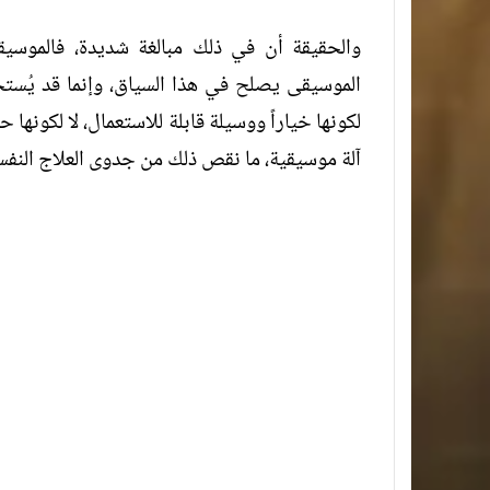
والحقيقة أن في ذلك مبالغة شديدة، فالموسيقى
الموسيقى يصلح في هذا السياق، وإنما قد يُست
لكونها خياراً ووسيلة قابلة للاستعمال، لا لكونها 
آلة موسيقية، ما نقص ذلك من جدوى العلاج النفس