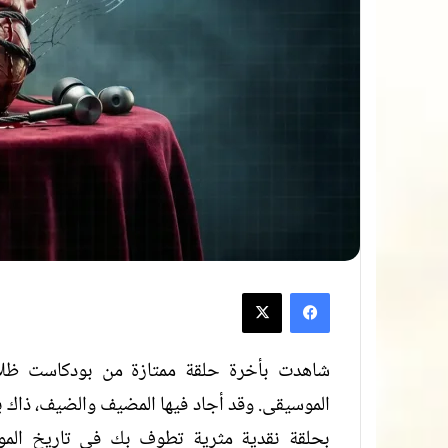
فيسبوك
‫X
شاهدت بأخرة حلقة ممتازة من بودكاست ظلال
الموسيقى. وقد أجاد فيها المضيف والضيف، ذاك بإث
بحلقة نقدية مثرية تطوف بك في تاريخ الموس