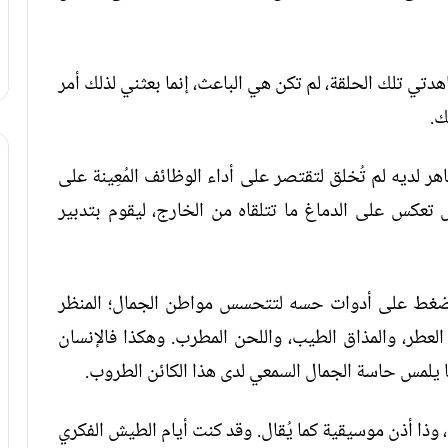
هدتي تلك الحلقة، لم تكن هي الباعث، إنما بعثني لذلك أمر
ك.
 لديه لم تُخلق لتقتصر على أداء الوظائف المُعِينة على
س تعكس على الدماغ ما تتلقاه من الخارج، ليقوم بتدبير
أ يضغط على أدوات حسه لتتحسس مواطن الجمال؛ المنظر
العطر، والمذاق الطيب، واللحن المطرب. وهكذا فالإنسان
 يلمس حاسة الجمال السمعي لدى هذا الكائن الطروب.
وذا أذن موسيقية كما يُقال. وقد كنت أيام الطيش الفكري