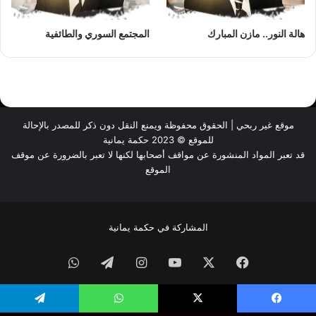
هالة النور.. مازن المبارك
المجتمع السوري والطائفية
موقع غير ربحي | الحقوق محفوظة ويمنع النقل دون ذكر للمصدر بالإحالة
للموقع © 2023 حكمة يمانية
قد تعبر المواد المنشورة عن مواقف أصحابها لكنها لا تعبر بالضرورة عن موقف
الموقع
المشاركة في حكمة يمانية