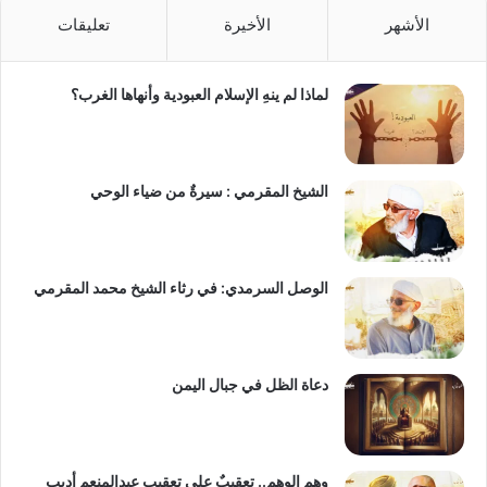
الأشهر
الأخيرة
تعليقات
لماذا لم ينهِ الإسلام العبودية وأنهاها الغرب؟
الشيخ المقرمي : سيرةٌ من ضياء الوحي
الوصل السرمدي: في رثاء الشيخ محمد المقرمي
دعاة الظل في جبال اليمن
وهم الوهم.. تعقيبٌ على تعقيبِ عبدالمنعم أديب