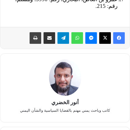
رقم: 215.
أنور الخضري
كاتب وباحث يمني مهتم بالقضايا السياسية والشأن اليمني