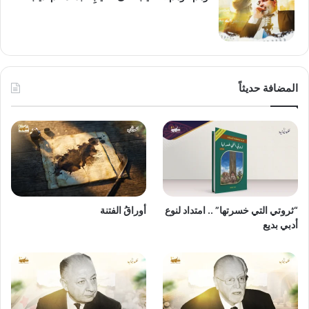
المضافة حديثاً
“ثروتي التي خسرتها” .. امتداد لنوع
أوراقُ الفتنة
أدبي بديع