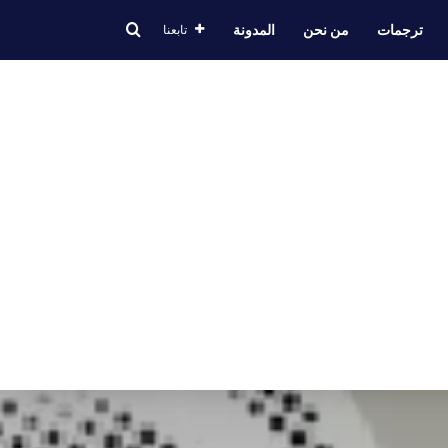
ترجمات
من نحن
المدونة
تابعنا