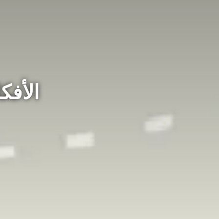
الأفك