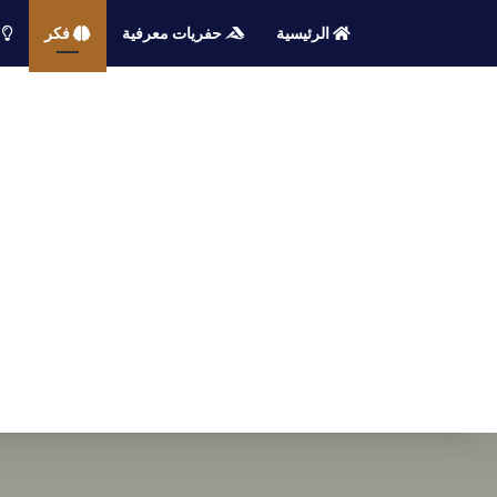
الرئيسية
حفريات معرفية
فكر
م