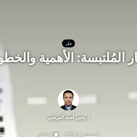
فكر
ار المُلتبسة: الأهمية والخط
د. يحيى أحمد المرهبي
أغسطس 9, 2025
4 دقائق