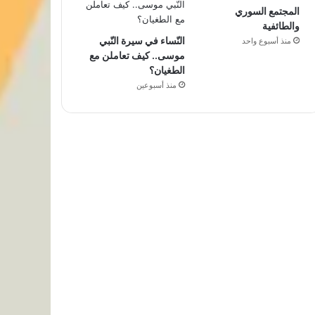
المجتمع السوري
والطائفية
النّساء في سيرة النّبي
منذ أسبوع واحد
موسى.. كيف تعاملن مع
الطغيان؟
منذ أسبوعين