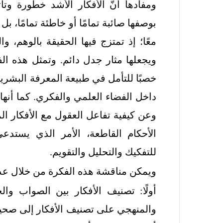
ومفادها أنَّ الأفكار الأشد خطورة و
بوصفها صائبة تمامًا أو خاطئة تمامًا، 
معًا؛ إذ تمتزج فيها الحقيقة بالوهم، وا
ويجعلها مثار جدل دائم. وتمثل هذه الف
خصبًا للتأمل في طبيعة المعرفة البشرية
داخل الفضاء العلمي والفكري. كما أن
وعن كيفية تفاعل العقول مع الأفكار ا
الأحكام القاطعة، الأمر الذي يستدعي 
للتفكيك والتحليل والتقويم.
ويمكن مناقشة هذه الفكرة من خلال ع
أولًا: تصنيف الأفكار بين الصواب والخ
والمنهجي على تصنيف الأفكار إلى صحيحة