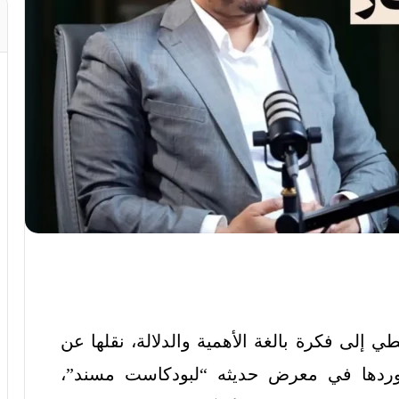
ي إلى فكرة بالغة الأهمية والدلالة، نقلها عن
وردها في معرض حديثه “لبودكاست مسند”،