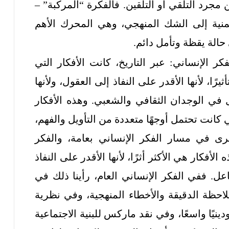
ن مجرد التلقي أو التلقين. فالفكرة “المركبة” –
ية إلى الشك المنهجي، وهي المحرك الأهم
حالة يقظة وتأمل دائم.
ر الإنساني: عبر التاريخ، كانت الأفكار التي
ا، لأنها الأقدر على النفاذ إلى العقول، ولأنها
ل في الوجدان الثقافي والشعبي. وهذه الأفكار
كانت تحتمل أوجهًا متعددة من التأويل والفهم،
ى في مسار الفكر الإنساني بعامة، والفكر
لأفكار هي الأكثر أثرًا، لأنها الأقدر على النفاذ
فاعل. ففي الفكر الإنساني العام، رأينا ذلك في
ظة الدقيقة والأخطاء المنهجية، وفي نظرية
ودينيًا واسعًا، وفي نقد ماركس للبنية الاجتماعية