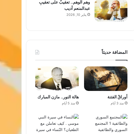
وهم الوهم.. تعقيبٌ على تعقيبِ
عبدالمنعم أديب
يناير 10, 2026
المضافة حديثاً
أوراقُ الفتنة
هالة النور.. مازن المبارك
منذ 3 أيام
منذ 5 أيام