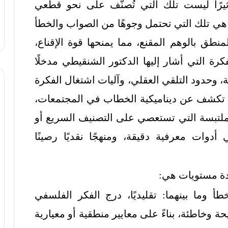
تأثيرًا ليست تلك التي تُصنّف على نحو قطعي
بل هي تلك التي تحتمل وجوهًا من الصواب والخطأ
لمنطق بالوهم المقنع، مما يمنحها قوة الإقناع،
كرة التي أشار إليها الدكتور الشنقيطي مدخلًا
، وحدود التلقي العقلي، وآليات اشتغال الفكرة
ها تكشف عن ديناميكية الخطاب في المجتمعات،
لملتبسة التي تستعصي على التصنيف السريع أو
أدوات معرفية دقيقة، ومنهجًا نقديًا رصينًا
دة مستويات هي:
طأ وما بينهما: تقليديًا، درج الفكر الفلسفي
 وخاطئة، بناءً على معايير منطقية أو معيارية