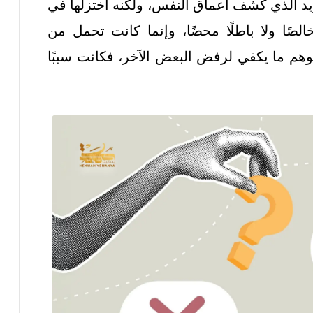
ويد الذي كشف أعماق النفس، ولكنه اختزلها في
خالصًا ولا باطلًا محضًا، وإنما كانت تحمل من
لوهم ما يكفي لرفض البعض الآخر، فكانت سببًا