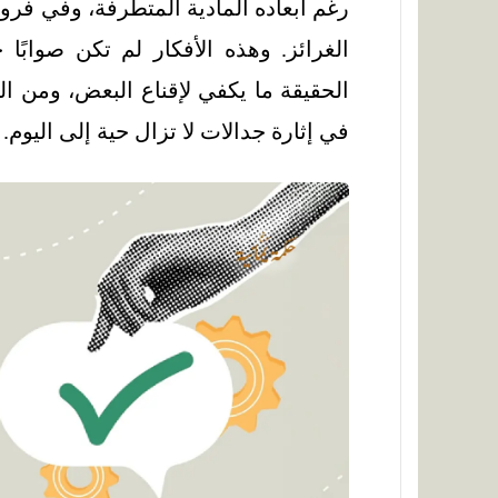
رغم أبعاده المادية المتطرفة، وفي فر
الغرائز. وهذه الأفكار لم تكن صوابًا 
الحقيقة ما يكفي لإقناع البعض، ومن ا
في إثارة جدالات لا تزال حية إلى اليوم.