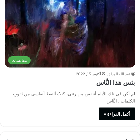
مقابسات
عبد الله الهدلق
أكتوبر 15, 2022
بئس هذا النَّاس
لم أكن في تلك الأيام أتنفس من رئتي، كنتُ ألتقط أنفاسي من ثقوبِ
الكلمات.. النَّاس
أكمل القراءة »