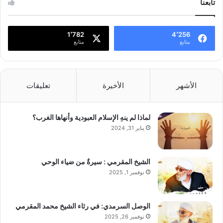
تابعنا
1٬782
4٬256
متابع
متابع
الأشهر
الأخيرة
تعليقات
لماذا لم ينهِ الإسلام العبودية وأنهاها الغرب؟
يناير 31, 2024
الشيخ المقرمي : سيرةٌ من ضياء الوحي
نوفمبر 1, 2025
الوصل السرمدي: في رثاء الشيخ محمد المقرمي
نوفمبر 26, 2025