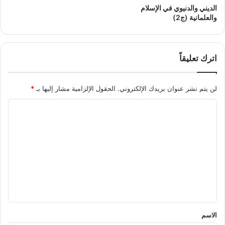
الديني والدنيوي في الإسلام
والعلمانية (ج2)
اترك تعليقاً
لن يتم نشر عنوان بريدك الإلكتروني.
الحقول الإلزامية مشار إليها بـ
*
ا
ل
ت
ع
ل
ي
ق
*
الاسم