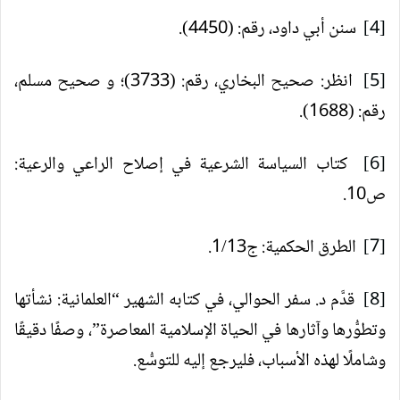
[4]
سنن أبي داود، رقم: (4450).
[5]
انظر: صحيح البخاري، رقم: (3733)؛ و صحيح مسلم،
رقم: (1688).
[6]
كتاب السياسة الشرعية في إصلاح الراعي والرعية:
ص10.
[7]
الطرق الحكمية: ج1/13.
[8]
قدَّم د. سفر الحوالي، في كتابه الشهير “العلمانية: نشأتها
وتطوُّرها وآثارها في الحياة الإسلامية المعاصرة”، وصفًا دقيقًا
وشاملًا لهذه الأسباب، فليرجع إليه للتوسُّع.