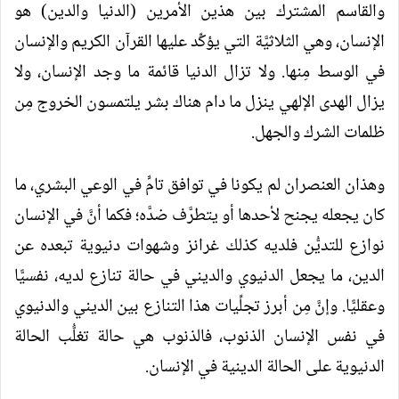
والقاسم المشترك بين هذين الأمرين (الدنيا والدين) هو
الإنسان، وهي الثلاثيَّة التي يؤكِّد عليها القرآن الكريم والإنسان
في الوسط مِنها. ولا تزال الدنيا قائمة ما وجد الإنسان، ولا
يزال الهدى الإلهي ينزل ما دام هناك بشر يلتمسون الخروج مِن
ظلمات الشرك والجهل.
وهذان العنصران لم يكونا في توافق تامٍّ في الوعي البشري، ما
كان يجعله يجنح لأحدها أو يتطرَّف ضدَّه؛ فكما أنَّ في الإنسان
نوازع للتديُّن فلديه كذلك غرانز وشهوات دنيوية تبعده عن
الدين، ما يجعل الدنيوي والديني في حالة تنازع لديه، نفسيًّا
وعقليًّا. وإنَّ مِن أبرز تجلِّيات هذا التنازع بين الديني والدنيوي
في نفس الإنسان الذنوب، فالذنوب هي حالة تغلُّب الحالة
الدنيوية على الحالة الدينية في الإنسان.