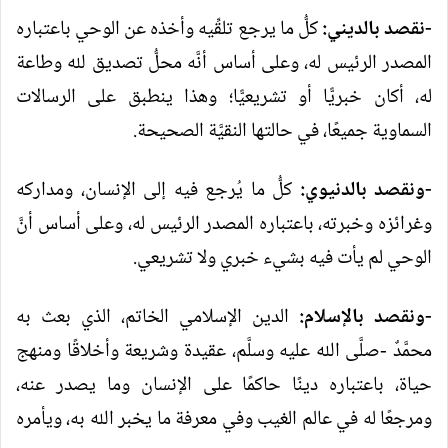
-نقصد بالديني:
كلُّ ما يرجع تلقِّيه وأخذه عن الوحي باعتباره
المصدر الرئيس له، وعلى أساس أنَّه محلُّ تصديق لله وطاعة
له، أكان خبريًّا أو تشريعيًّا؛ وهذا ينطبق على الرسالات
السماوية جميعًا، في حالتها النقيَّة الصحيحة.
-ونقصد بالدنيوي:
كلُّ ما يُرجع فيه إلى الإنسان، ومداركه
وغرائزه وخبرته، باعتباره المصدر الرئيس له، وعلى أساس أنَّ
الوحي لم يأت فيه بشيء خبري ولا تشريعي.
-ونقصد بالإسلام:
الدين الإسلامي الخاتم، الذي بعث به
محمَّدٌ -صلَّى الله عليه وسلَّم، عقيدة وشريعة وأخلاقًا ومنهج
حياة، باعتباره دينًا حاكمًا على الإنسان وما يصدر عنه،
ومرجعًا له في عالم الغيب وفي معرفة ما يخبر الله به، ويأمره