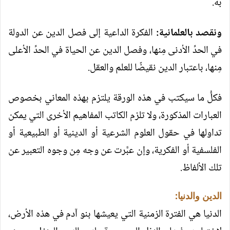
به.
ونقصد بالعلمانية:
الفكرة الداعية إلى فصل الدين عن الدولة
في الحدِّ الأدنى مِنها، وفصل الدين عن الحياة في الحدِّ الأعلى
مِنها، باعتبار الدين نقيضًا للعلم والعقل.
فكلُّ ما سيكتب في هذه الورقة يلتزم بهذه المعاني بخصوص
العبارات المذكورة، ولا تلزم الكاتب المفاهيم الأخرى التي يمكن
تداولها في حقول العلوم الشرعية أو الدينية أو الطبيعية أو
الفلسفية أو الفكرية، وإن عبَّرت عن وجه مِن وجوه التعبير عن
تلك الألفاظ.
الدين والدنيا:
الدنيا هي الفترة الزمنية التي يعيشها بنو آدم في هذه الأرض،