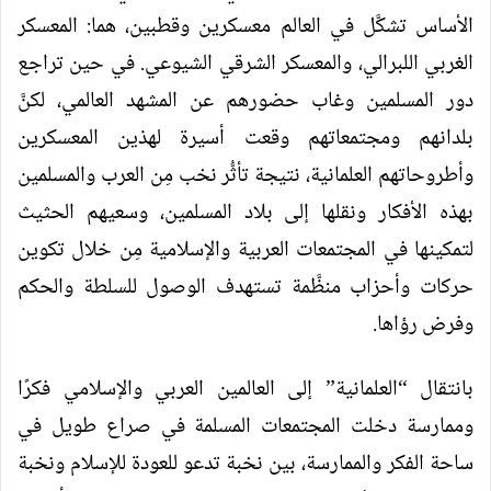
الأساس تشكَّل في العالم معسكرين وقطبين، هما: المعسكر
الغربي اللبرالي، والمعسكر الشرقي الشيوعي. في حين تراجع
دور المسلمين وغاب حضورهم عن المشهد العالمي، لكنَّ
بلدانهم ومجتمعاتهم وقعت أسيرة لهذين المعسكرين
وأطروحاتهم العلمانية، نتيجة تأثُّر نخب مِن العرب والمسلمين
بهذه الأفكار ونقلها إلى بلاد المسلمين، وسعيهم الحثيث
لتمكينها في المجتمعات العربية والإسلامية مِن خلال تكوين
حركات وأحزاب منظَّمة تستهدف الوصول للسلطة والحكم
وفرض رؤاها.
بانتقال “العلمانية” إلى العالمين العربي والإسلامي فكرًا
وممارسة دخلت المجتمعات المسلمة في صراع طويل في
ساحة الفكر والممارسة، بين نخبة تدعو للعودة للإسلام ونخبة