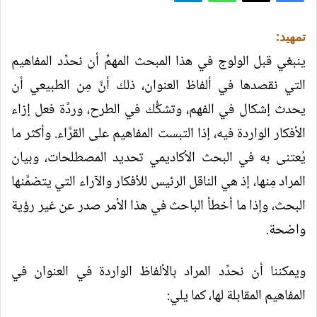
تمهيد:
ينبغي قبل الولوج في هذا المبحث المهمِّ أن نحدِّد المفاهيم
التي نقصدها في ألفاظ العنوان، ذلك أنَّ مِن الطبيعي أن
يحدث إشكال في الفهم، وتشكُّك في الطرح، وردَّة فعل إزاء
الأفكار الواردة فيه، إذا التبست المفاهيم على القرَّاء. وأكثر ما
يُعتنى به في البحث الأكاديمي تحديد المصطلحات، وبيان
المراد مِنها، إذ هي الناقل الرئيس للأفكار والآراء التي يتضمَّنها
البحث، وإذا ما أخطأ الباحث في هذا الأمر صدر عن غير رؤية
واضحة.
ويمكننا أن نحدِّد المراد بالألفاظ الواردة في العنوان في
المفاهيم المقابلة لها، كما يلي: