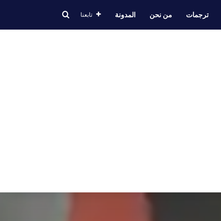
بحث عن
ترجمات
من نحن
المدونة
تابعنا