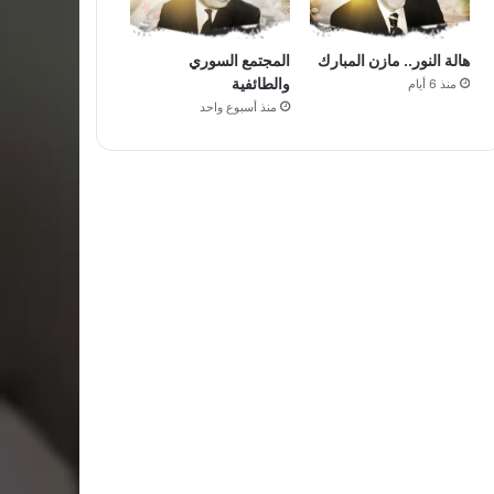
هالة النور.. مازن المبارك
المجتمع السوري
والطائفية
منذ 6 أيام
منذ أسبوع واحد