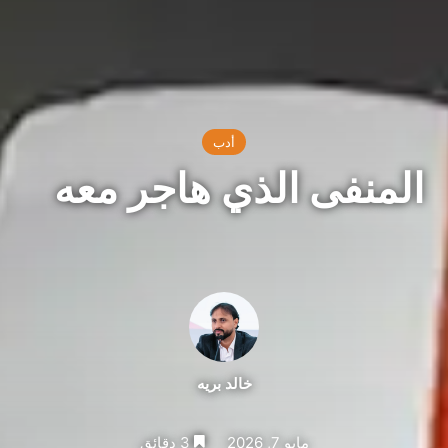
أدب
المنفى الذي هاجر معه
خالد بريه
مايو 7, 2026
3 دقائق