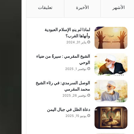
الأشهر
الأخيرة
تعليقات
لماذا لم ينهِ الإسلام العبودية
وأنهاها الغرب؟
يناير 31, 2024
الشيخ المقرمي : سيرةٌ من ضياء
الوحي
نوفمبر 1, 2025
الوصل السرمدي: في رثاء الشيخ
محمد المقرمي
نوفمبر 26, 2025
دعاة الظل في جبال اليمن
يونيو 15, 2025