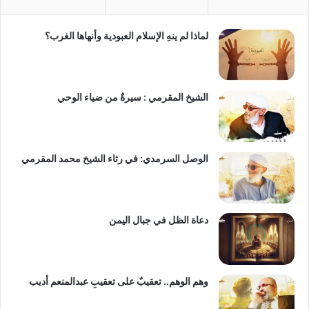
لماذا لم ينهِ الإسلام العبودية وأنهاها الغرب؟
الشيخ المقرمي : سيرةٌ من ضياء الوحي
الوصل السرمدي: في رثاء الشيخ محمد المقرمي
دعاة الظل في جبال اليمن
وهم الوهم.. تعقيبٌ على تعقيبِ عبدالمنعم أديب