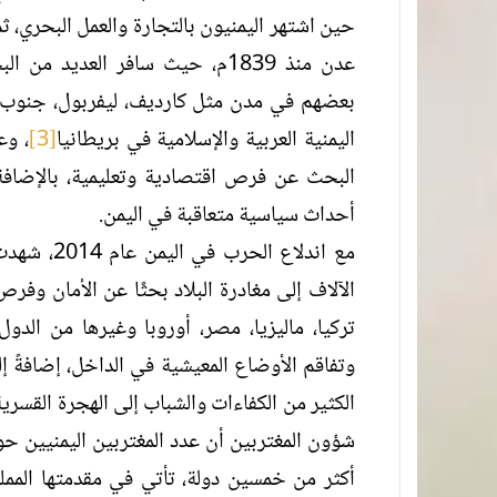
حين اشتهر اليمنيون بالتجارة والعمل البحري، ث
عدن منذ 1839م، حيث سافر العديد 
بعضهم في مدن مثل كارديف، ليفربول، جنوب شي
اليمنية العربية والإسلامية في بريطانيا
[3]
، وع
البحث عن فرص اقتصادية وتعليمية، بالإضافة 
أحداث سياسية متعاقبة في اليمن.
مع اندلاع 
الآلاف إلى مغادرة البلاد بحثًا عن الأمان وفر
تركيا، ماليزيا، مصر، أوروبا وغيرها من الدول
وتفاقم الأوضاع المعيشية في الداخل، إضافةً 
الكثير من الكفاءات والشباب إلى الهجرة القسر
شؤون المغتربين أن عدد المغتربين اليمنيين حو
أكثر من خمسين دولة، تأتي في مقدمتها الممل