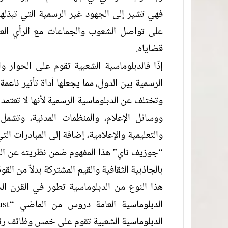
فهي تشير إلى الجهود غير الرسمية التي تبذلها
على تواصل الشعوب والجماعات مع الرأي الع
قضاياه.
إذًا فالدبلوماسية الشعبية تقوم على الحوار وا
الرسمية بين الدول، مما يجعلها أداة تأثير ناعمة
وتختلف عن الدبلوماسية الرسمية لأنها لا تعتمد
ووسائل الإعلام، والمنظمات المدنية، وتشم
والتعليمية والإعلامية، إضافة إلى المبادرات ال
“جوزيف ناي” هذا المفهوم ضمن نظريته عن القوة
بالجاذبية الثقافية والقيم المشتركة بدلاً من القو
هذا النوع من الدبلوماسية تطور في القرن ا
الدبلوماسية الشعبية تقوم على خمس وظائف ر