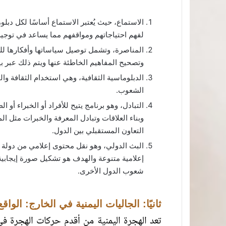
الاستماع، حيث يُعتبر الاستماع أساسًا لكل دبلو
لفهم احتياجاتهم ومواقفهم مما يساعد في توج
المناصرة، وتشمل توصيل سياساتها وأفكارها ل
وتصحيح المفاهيم الخاطئة عنها ويتم ذلك عبر بي
الدبلوماسية الثقافية، وهي استخدام الثقافة وال
الشعوب.
التبادل، وهو برنامج يتيح للأفراد أو الخبراء أو
وبناء العلاقات وتبادل المعرفة والخبرات مثل الم
التعاون المستقبلي بين الدول.
البث الدولي، وهو نقل محتوى إعلامي من دولة 
إعلامية متنوعة والهدف هو تشكيل صورة إيجابية
شعوب الدول الأخرى.
ثانيًا: الجاليات اليمنية في الخارج: الواقع
تعد الهجرة اليمنية من أقدم حركات الهجرة في 