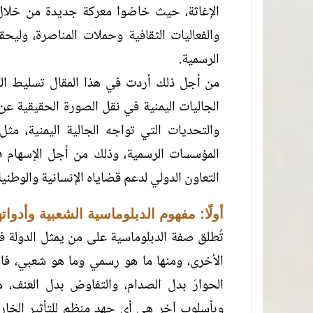
الإغاثة، حيث خاضوا معركة جديدة من خلال ال
والفعاليات الثقافية وحملات المناصرة، ول
الرسمية.
من أجل ذلك أردت في هذا المقال تسليط الض
الجاليات اليمنية في نقل الصورة الحقيقية عن
والتحديات التي تواجه الجالية اليمنية، م
المؤسسات الرسمية، وذلك من أجل الإسهام ف
التعاون الدولي لدعم قضاياه الإنسانية والوطنية
أولًا: مفهوم الدبلوماسية الشعبية وأدواته
تُطلق صفة الدبلوماسية على من يمثل الدولة في
الأخرى، ومنها ما هو رسمي وما هو شعبي، فالر
الحوارَ بدل الصدام، والتفاوض بدل العنف، 
وبأسلوب آخر هي أي جهد منظم للتأثير الخا