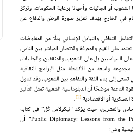
 الشعوب أو الجاليات وأحيانا برعاية الحكومات، وتركز
ام في الخارج بهدف تعزيز صورة الوطن والدفاع عن
لتفاعل الثقافي والتبادل الإنساني بدلًا من المفاوضات
 تعتمد على القيم والمعرفة والاتصال المباشر بين الناس،
 على السياسيين بل على الشعوب، والمثقفين، والجاليات،
ل مجموعة واسعة من الأنشطة مثل البرامج الثقافية
تي تسعى إلى بناء الثقة والتفاهم بين الشعوب، وقد تناول
 الناعمة موضحًا أن الدبلوماسية الشعبية تمثل التأثير
[2]
ة العسكرية أو الاقتصادية
.
لحادي والعشرين، حيث يؤكد “نيكولاس كُل” في كتابه
الدبلوماسية العامة دروس من الماضي “Public Diplomacy: Lessons from the Past” أن
ئيسية وهي: