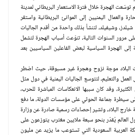
م توسّعت الهجرة خلال فترة الاستعمار البريطاني لمدينة
من البحارة والعمال اليمنيين إلى الموانئ البريطانية واستقر
لدز، وشيفيلد، لتنشأ بذلك واحدة من أقدم الجاليات
لى مرور السنوات التالية، تنوّعت أسباب الهجرة لتشمل
إلى الهجرة السياسية لبعض الفاعلين السياسيين بعد
الحرب في اليمن عام 2014، شهدت البلاد موجة نزوح وهجرة غير مسبوقة، حيث اضطر
ص العمل والتعليم، لتتوسع الجاليات اليمنية في دول مثل
 الكثيرة، وقد كان سببها الانعكاسات المباشرة للحرب،
إلى سيطرة جماعة الحوثي على مؤسسات الدولة، ما دفع
ية خارج البلاد، وتشير إحصاءات رسمية صادرة عن وزارة
ل العالم يُقدّر بنحو سبعة ملايين مغترب يتوزعون على
كة العربية السعودية التي تستوعب ما يزيد عن مليون