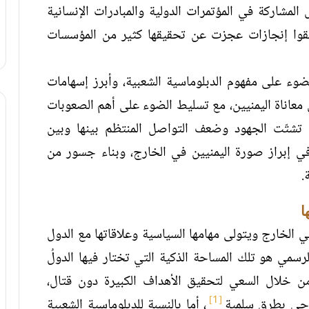
مشاركة في المؤتمرات الدولية والمبادرات الإنسانية
يحققوا إنجازات عجزت عن تحقيقها كثير من المؤسسات
وء على مفهوم الدبلوماسية الشعبية، وأبرز إسهامات
 معاناة اليمنيين، مع تسليط الضوء على أهم الصعوبات
ثل تشتّت الجهود وضعف التواصل المنتظم بينها وبين
ي إبراز صورة اليمنيين في الخارج، وبناء جسور من
.
ا
 الخارج ويتولى مهامها السياسية وعلاقاتها مع الدول
سمي هو تلك المساحة الذكية التي تختار فيها الدولُ
من خلال السعي لتحقيق الأهداف الكبيرة دون قتال،
[1]
رجي بطرق سلمية
، أما بالنسبة للدبلوماسية الشعبية