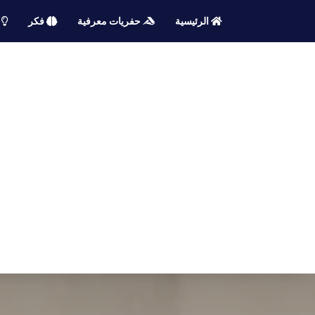
الرئيسية
حفريات معرفية
فكر
م