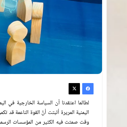
لطالما اعتقدنا أن السياسة الخارجية في ا
اليمنية المريرة أثبتت أنَّ القوة الناعمة قد
وقت صمتت فيه الكثير من المؤسسات الرسمية،