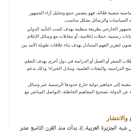
ماسية شعبية فعّالة، فهو يتضمن جمع وتحليل آراء الجمهور
يه السياسات والرسائل بشكل مناسب.
لجمهور الخارجي بطريقة منظمة بهدف كسب التأييد الدولي
انات رسمية، حملات إعلامية، أو مقابلات مع وسائل الإعلام.
فنون لتعزيز الفهم المتبادل بهدف بناء علاقات طويلة الأمد بين
 الطلاب السفر أو العمل أو الدراسة في دول أخرى بهدف التعلم،
نح الدراسية، والبعثات العلمية، وتبادل الخبراء؛ وذلك يدعم
معينة إلى جماهير دولية خارج حدودها الرسمية عبر وسائل
 عن الدولة، تصحيح المفاهيم الخاطئة، التواصل المباشر مع
 والانتشار
شبه الجزيرة العربية، إذ بدأت منذ القرن التاسع عشر