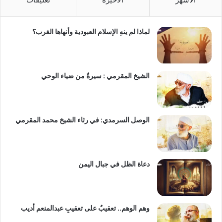
لماذا لم ينهِ الإسلام العبودية وأنهاها الغرب؟
الشيخ المقرمي : سيرةٌ من ضياء الوحي
الوصل السرمدي: في رثاء الشيخ محمد المقرمي
دعاة الظل في جبال اليمن
وهم الوهم.. تعقيبٌ على تعقيبِ عبدالمنعم أديب