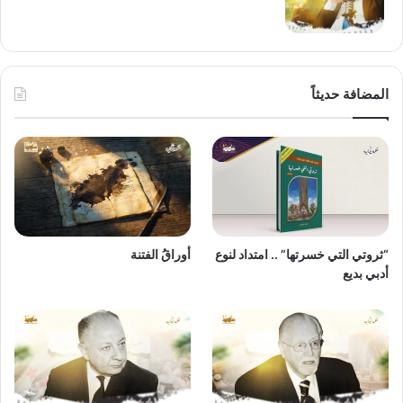
المضافة حديثاً
“ثروتي التي خسرتها” .. امتداد لنوع
أوراقُ الفتنة
أدبي بديع