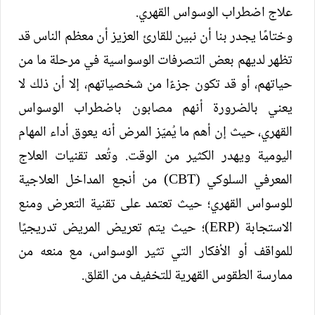
علاج اضطراب الوسواس القهري.
وختامًا يجدر بنا أن نبين للقارئ العزيز أن معظم الناس قد
تظهر لديهم بعض التصرفات الوسواسية في مرحلة ما من
حياتهم، أو قد تكون جزءًا من شخصياتهم، إلا أن ذلك لا
يعني بالضرورة أنهم مصابون باضطراب الوسواس
القهري، حيث إن أهم ما يُميّز المرض أنه يعوق أداء المهام
اليومية ويهدر الكثير من الوقت. وتُعد تقنيات العلاج
المعرفي السلوكي (CBT) من أنجع المداخل العلاجية
للوسواس القهري؛ حيث تعتمد على تقنية التعرض ومنع
الاستجابة (ERP)؛ حيث يتم تعريض المريض تدريجيًا
للمواقف أو الأفكار التي تثير الوسواس، مع منعه من
ممارسة الطقوس القهرية للتخفيف من القلق.