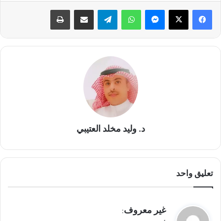
د. وليد مخلد العتيبي
تعليق واحد
ي
غير معروف
:
ق