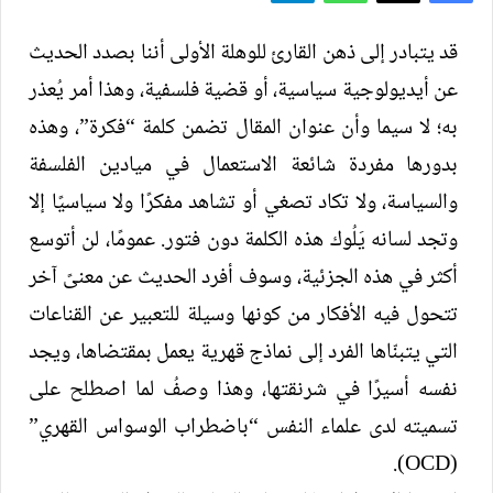
قد يتبادر إلى ذهن القارئ للوهلة الأولى أننا بصدد الحديث
عن أيديولوجية سياسية، أو قضية فلسفية، وهذا أمر يُعذر
به؛ لا سيما وأن عنوان المقال تضمن كلمة “فكرة”، وهذه
بدورها مفردة شائعة الاستعمال في ميادين الفلسفة
والسياسة، ولا تكاد تصغي أو تشاهد مفكرًا ولا سياسيًا إلا
وتجد لسانه يَلُوك هذه الكلمة دون فتور. عمومًا، لن أتوسع
أكثر في هذه الجزئية، وسوف أفرد الحديث عن معنىً آخر
تتحول فيه الأفكار من كونها وسيلة للتعبير عن القناعات
التي يتبنّاها الفرد إلى نماذج قهرية يعمل بمقتضاها، ويجد
نفسه أسيرًا في شرنقتها، وهذا وصفُ لما اصطلح على
تسميته لدى علماء النفس “باضطراب الوسواس القهري”
(OCD).