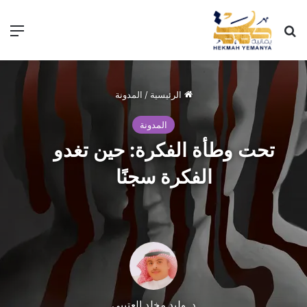
الرئيسية
/
المدونة
المدونة
تحت وطأة الفكرة: حين تغدو
الفكرة سجنًا
د. وليد مخلد العتيبي