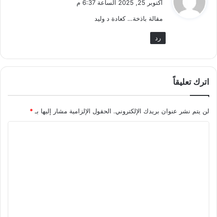
أكتوبر 25, 2025 الساعة 6:37 م
و
مقالة باذخة… كعادة د وليد
ل
رد
اترك تعليقاً
لن يتم نشر عنوان بريدك الإلكتروني.
الحقول الإلزامية مشار إليها بـ
*
ا
ل
ت
ع
ل
ي
ق