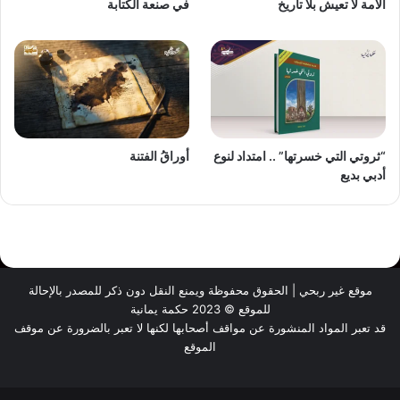
الأمة لا تعيش بلا تاريخ
في صنعة الكتابة
“ثروتي التي خسرتها” .. امتداد لنوع
أوراقُ الفتنة
أدبي بديع
موقع غير ربحي | الحقوق محفوظة ويمنع النقل دون ذكر للمصدر بالإحالة
للموقع © 2023 حكمة يمانية
قد تعبر المواد المنشورة عن مواقف أصحابها لكنها لا تعبر بالضرورة عن موقف
الموقع