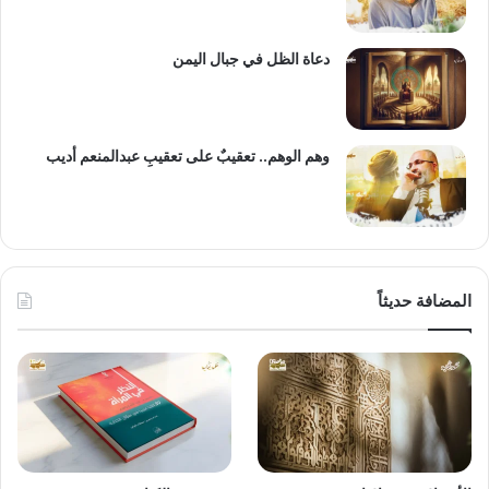
دعاة الظل في جبال اليمن
وهم الوهم.. تعقيبٌ على تعقيبِ عبدالمنعم أديب
المضافة حديثاً