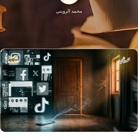
محمد الرويني