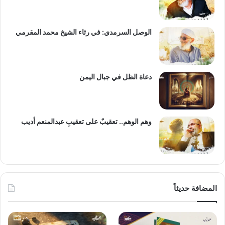
الوصل السرمدي: في رثاء الشيخ محمد المقرمي
دعاة الظل في جبال اليمن
وهم الوهم.. تعقيبٌ على تعقيبِ عبدالمنعم أديب
المضافة حديثاً