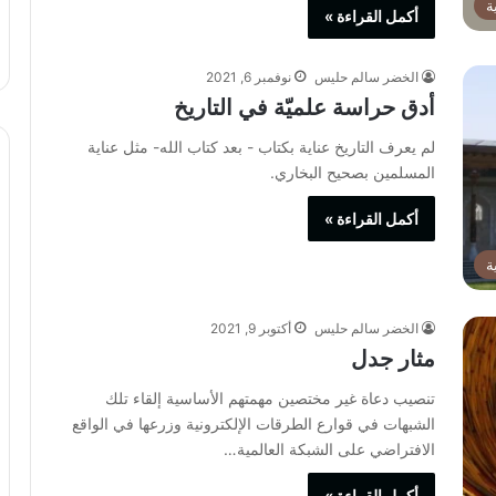
ة
أكمل القراءة »
الخضر سالم حليس
نوفمبر 6, 2021
أدق حراسة علميّة في التاريخ
لم يعرف التاريخ عناية بكتاب - بعد كتاب الله- مثل عناية
المسلمين بصحيح البخاري.
أكمل القراءة »
ة
الخضر سالم حليس
أكتوبر 9, 2021
مثار جدل
تنصيب دعاة غير مختصين مهمتهم الأساسية إلقاء تلك
الشبهات في قوارع الطرقات الإلكترونية وزرعها في الواقع
الافتراضي على الشبكة العالمية…
أكمل القراءة »