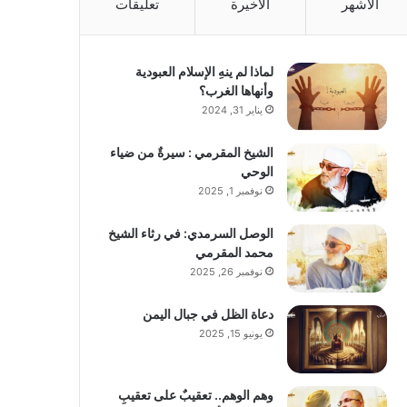
الأشهر
الأخيرة
تعليقات
لماذا لم ينهِ الإسلام العبودية
وأنهاها الغرب؟
يناير 31, 2024
الشيخ المقرمي : سيرةٌ من ضياء
الوحي
نوفمبر 1, 2025
الوصل السرمدي: في رثاء الشيخ
محمد المقرمي
نوفمبر 26, 2025
دعاة الظل في جبال اليمن
يونيو 15, 2025
وهم الوهم.. تعقيبٌ على تعقيبِ