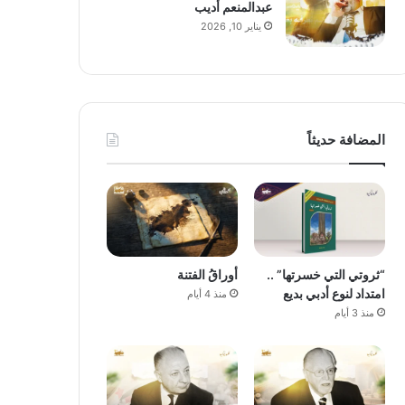
عبدالمنعم أديب
يناير 10, 2026
المضافة حديثاً
“ثروتي التي خسرتها” ..
أوراقُ الفتنة
امتداد لنوع أدبي بديع
منذ 4 أيام
منذ 3 أيام